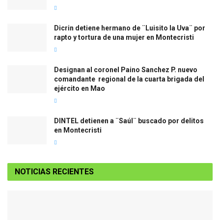
Dicrin detiene hermano de ¨Luisito la Uva¨ por
rapto y tortura de una mujer en Montecristi
Designan al coronel Paino Sanchez P. nuevo
comandante regional de la cuarta brigada del
ejército en Mao
DINTEL detienen a ¨Saúl¨ buscado por delitos
en Montecristi
NOTICIAS RECIENTES