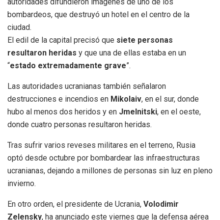
autoridades difundieron imágenes de uno de los
bombardeos, que destruyó un hotel en el centro de la
ciudad.
El edil de la capital precisó que
siete personas
resultaron heridas
y que una de ellas estaba en un
“
estado extremadamente grave
”.
Las autoridades ucranianas también señalaron
destrucciones e incendios en
Mikolaiv
, en el sur, donde
hubo al menos dos heridos y en
Jmelnitski
, en el oeste,
donde cuatro personas resultaron heridas.
Tras sufrir varios reveses militares en el terreno, Rusia
optó desde octubre por bombardear las infraestructuras
ucranianas, dejando a millones de personas sin luz en pleno
invierno.
En otro orden, el presidente de Ucrania,
Volodimir
Zelensky
, ha anunciado este viernes que la defensa aérea