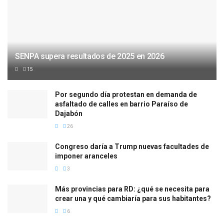
SENPA supera resultados de 2025 en 2026
15
Por segundo día protestan en demanda de
asfaltado de calles en barrio Paraíso de
Dajabón
26
Congreso daría a Trump nuevas facultades de
imponer aranceles
3
Más provincias para RD: ¿qué se necesita para
crear una y qué cambiaría para sus habitantes?
6