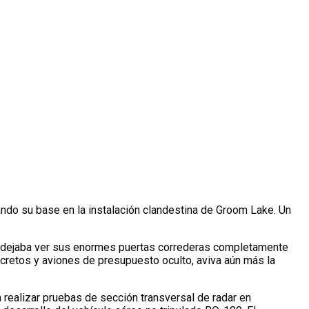
ando su base en la instalación clandestina de Groom Lake. Un
ue dejaba ver sus enormes puertas correderas completamente
cretos y aviones de presupuesto oculto, aviva aún más la
ra realizar pruebas de sección transversal de radar en