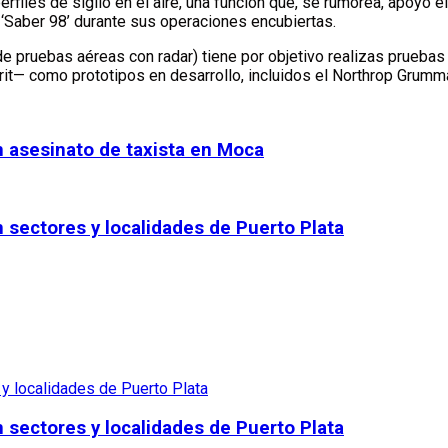
erfiles de sigilo en el aire, una función que, se rumorea, apoyó e
o ‘Saber 98’ durante sus operaciones encubiertas.
e pruebas aéreas con radar) tiene por objetivo realizas pruebas 
irit— como prototipos en desarrollo, incluidos el Northrop Grum
n asesinato de taxista en Moca
 sectores y localidades de Puerto Plata
 sectores y localidades de Puerto Plata