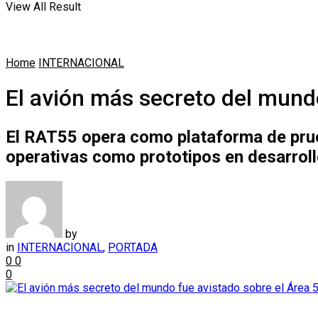
View All Result
Home
INTERNACIONAL
El avión más secreto del mundo
El RAT55 opera como plataforma de prueb
operativas como prototipos en desarroll
by
in
INTERNACIONAL
,
PORTADA
0
0
0