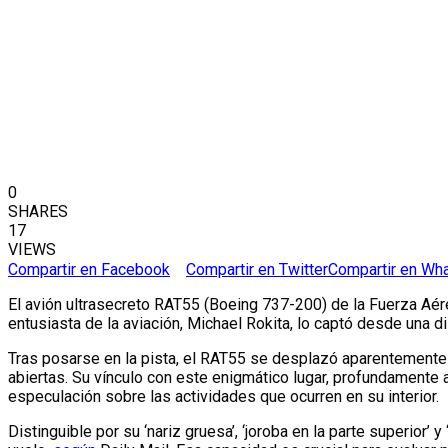
0
SHARES
17
VIEWS
Compartir en Facebook
Compartir en Twitter
Compartir en Wh
El avión ultrasecreto RAT55 (Boeing 737-200) de la Fuerza Aér
entusiasta de la aviación, Michael Rokita, lo captó desde una d
Tras posarse en la pista, el RAT55 se desplazó aparentemente
abiertas. Su vínculo con este enigmático lugar, profundamente
especulación sobre las actividades que ocurren en su interior.
Distinguible por su ‘nariz gruesa’, ‘joroba en la parte superior’