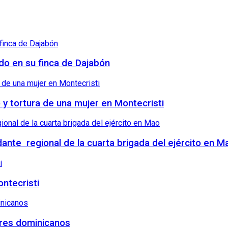
ndo en su finca de Dajabón
o y tortura de una mujer en Montecristi
nte regional de la cuarta brigada del ejército en M
ntecristi
tres dominicanos