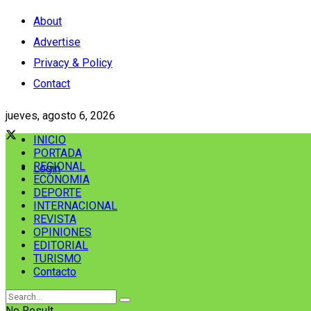
About
Advertise
Privacy & Policy
Contact
jueves, agosto 6, 2026
INICIO
PORTADA
REGIONAL
Login
ECONOMIA
DEPORTE
INTERNACIONAL
REVISTA
OPINIONES
EDITORIAL
TURISMO
Contacto
No Result