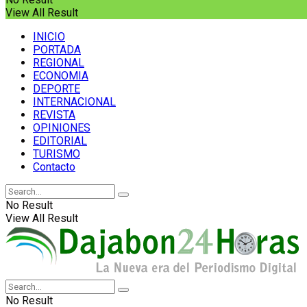
View All Result
INICIO
PORTADA
REGIONAL
ECONOMIA
DEPORTE
INTERNACIONAL
REVISTA
OPINIONES
EDITORIAL
TURISMO
Contacto
No Result
View All Result
No Result