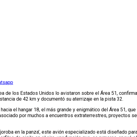
atsapp
ea de los Estados Unidos lo avistaron sobre el Área 51, confirm
istancia de 42 km y documentó su aterrizaje en la pista 32.
 hacia el hangar 18, el más grande y enigmático del Área 51, q
 asociado por muchos a encuentros extraterrestres, proyectos se
 y ‘joroba en la panza’, este avión especializado está diseñado pa