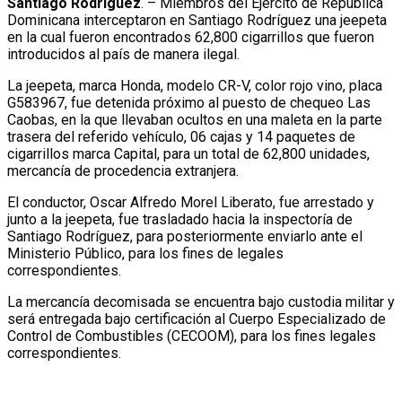
Santiago
Rodríguez
. – Miembros del Ejército de República
Dominicana interceptaron en Santiago Rodríguez una jeepeta
en la cual fueron encontrados 62,800 cigarrillos que fueron
introducidos al país de manera ilegal.
La jeepeta, marca Honda, modelo CR-V, color rojo vino, placa
G583967, fue detenida próximo al puesto de chequeo Las
Caobas, en la que llevaban ocultos en una maleta en la parte
trasera del referido vehículo, 06 cajas y 14 paquetes de
cigarrillos marca Capital, para un total de 62,800 unidades,
mercancía de procedencia extranjera.
El conductor, Oscar Alfredo Morel Liberato, fue arrestado y
junto a la jeepeta, fue trasladado hacia la inspectoría de
Santiago Rodríguez, para posteriormente enviarlo ante el
Ministerio Público, para los fines de legales
correspondientes.
La mercancía decomisada se encuentra bajo custodia militar y
será entregada bajo certificación al Cuerpo Especializado de
Control de Combustibles (CECOOM), para los fines legales
correspondientes.