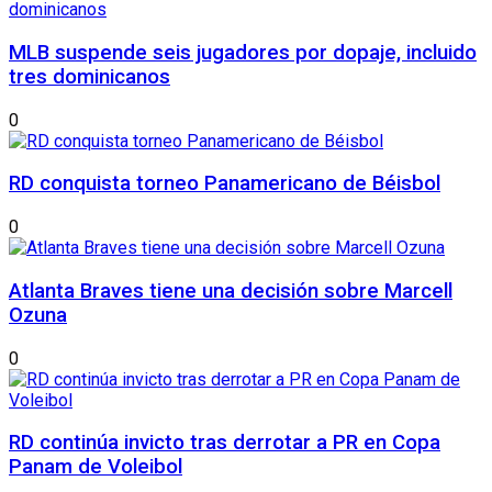
MLB suspende seis jugadores por dopaje, incluido
tres dominicanos
0
RD conquista torneo Panamericano de Béisbol
0
Atlanta Braves tiene una decisión sobre Marcell
Ozuna
0
RD continúa invicto tras derrotar a PR en Copa
Panam de Voleibol