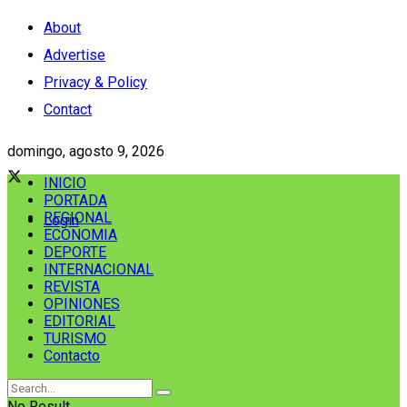
About
Advertise
Privacy & Policy
Contact
domingo, agosto 9, 2026
INICIO
PORTADA
REGIONAL
Login
ECONOMIA
DEPORTE
INTERNACIONAL
REVISTA
OPINIONES
EDITORIAL
TURISMO
Contacto
No Result