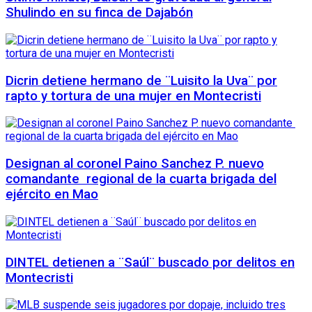
Shulindo en su finca de Dajabón
Dicrin detiene hermano de ¨Luisito la Uva¨ por
rapto y tortura de una mujer en Montecristi
Designan al coronel Paino Sanchez P. nuevo
comandante regional de la cuarta brigada del
ejército en Mao
DINTEL detienen a ¨Saúl¨ buscado por delitos en
Montecristi