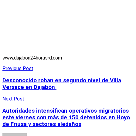
www.dajabon24horasrd.com
Previous Post
Desconocido roban en segundo nivel de Villa
Versace en Dajabón
Next Post
Autoridades intensifican operativos migratorios
este viernes con más de 150 detenidos en Hoyo
de Friusa y sectores aledaños