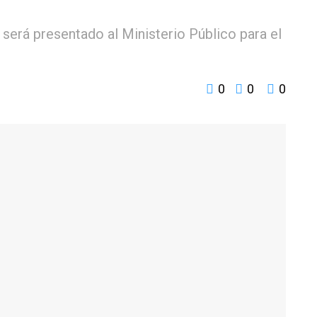
será presentado al Ministerio Público para el
0
0
0