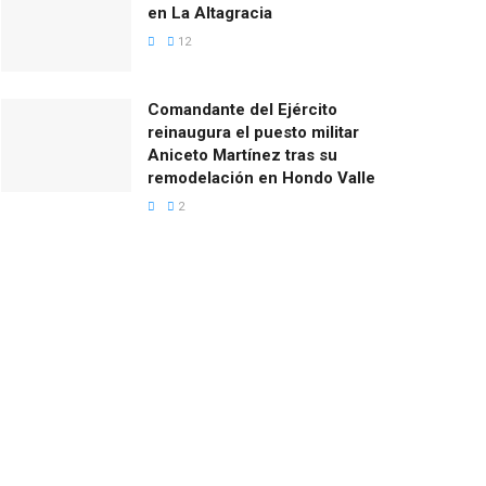
en La Altagracia
12
Comandante del Ejército
reinaugura el puesto militar
Aniceto Martínez tras su
remodelación en Hondo Valle
2