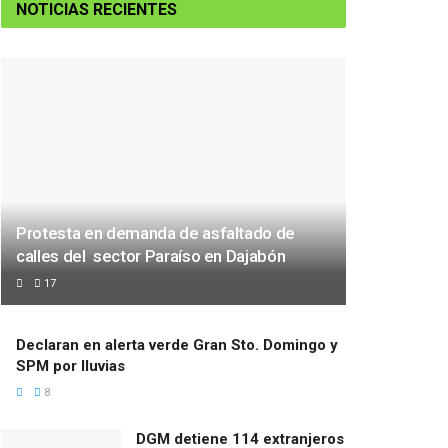
NOTICIAS RECIENTES
Protesta en demanda de asfaltado de
calles del sector Paraíso en Dajabón
17
Declaran en alerta verde Gran Sto. Domingo y
SPM por lluvias
8
DGM detiene 114 extranjeros