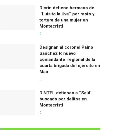
Dicrin detiene hermano de
¨Luisito la Uva¨ por rapto y
tortura de una mujer en
Montecristi
Designan al coronel Paino
Sanchez P. nuevo
comandante regional de la
cuarta brigada del ejército en
Mao
DINTEL detienen a ¨Saúl¨
buscado por delitos en
Montecristi