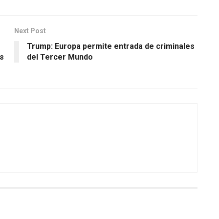
Next Post
Trump: Europa permite entrada de criminales
os
del Tercer Mundo