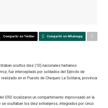
Compartir en Twitter
Compartir en Whatsapp
traban ocultos diez (10) nacionales haitianos
oz, fue interceptado por soldados del Ejército de
 realizado en el Puesto de Chequeo La Solitaria, provincia
 del ERD localizaron un compartimiento improvisado en la
e se ocultaban los diez extranjeros, integrados por cinco