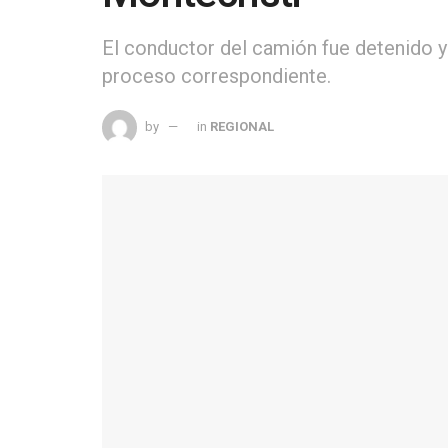
El conductor del camión fue detenido y 
proceso correspondiente.
by
in
REGIONAL