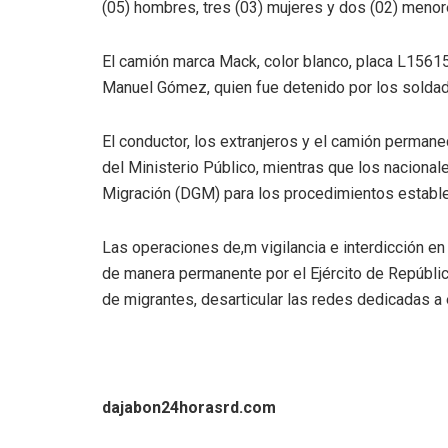
(05) hombres, tres (03) mujeres y dos (02) meno
El camión marca Mack, color blanco, placa L15615
Manuel Gómez, quien fue detenido por los soldad
El conductor, los extranjeros y el camión permane
del Ministerio Público, mientras que los nacional
Migración (DGM) para los procedimientos estable
Las operaciones de,m vigilancia e interdicción en
de manera permanente por el Ejército de República 
de migrantes, desarticular las redes dedicadas a e
dajabon24horasrd.com