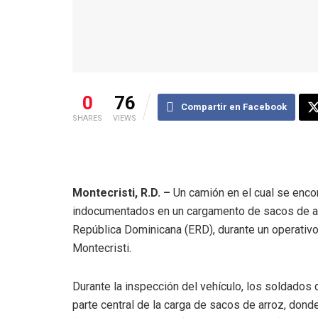
0
76
Compartir en Facebook
SHARES
VIEWS
Montecristi, R.D. –
Un camión en el cual se encon
indocumentados en un cargamento de sacos de arr
República Dominicana (ERD), durante un operativo
Montecristi.
Durante la inspección del vehículo, los soldados
parte central de la carga de sacos de arroz, dond