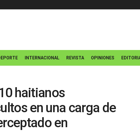
DEPORTE
INTERNACIONAL
REVISTA
OPINIONES
EDITORI
10 haitianos
ltos en una carga de
erceptado en