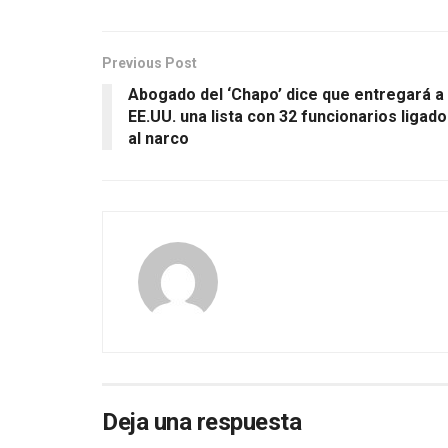
Previous Post
Abogado del ‘Chapo’ dice que entregará a
EE.UU. una lista con 32 funcionarios ligad
al narco
Deja una respuesta