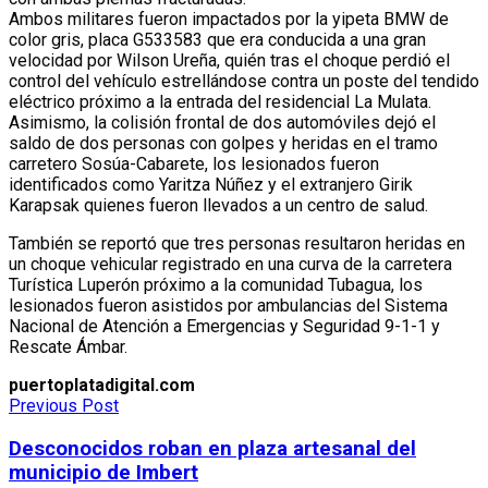
Ambos militares fueron impactados por la yipeta BMW de
color gris, placa G533583 que era conducida a una gran
velocidad por Wilson Ureña, quién tras el choque perdió el
control del vehículo estrellándose contra un poste del tendido
eléctrico próximo a la entrada del residencial La Mulata.
Asimismo, la colisión frontal de dos automóviles dejó el
saldo de dos personas con golpes y heridas en el tramo
carretero Sosúa-Cabarete, los lesionados fueron
identificados como Yaritza Núñez y el extranjero Girik
Karapsak quienes fueron llevados a un centro de salud.
También se reportó que tres personas resultaron heridas en
un choque vehicular registrado en una curva de la carretera
Turística Luperón próximo a la comunidad Tubagua, los
lesionados fueron asistidos por ambulancias del Sistema
Nacional de Atención a Emergencias y Seguridad 9-1-1 y
Rescate Ámbar.
puertoplatadigital.com
Previous Post
Desconocidos roban en plaza artesanal del
municipio de Imbert