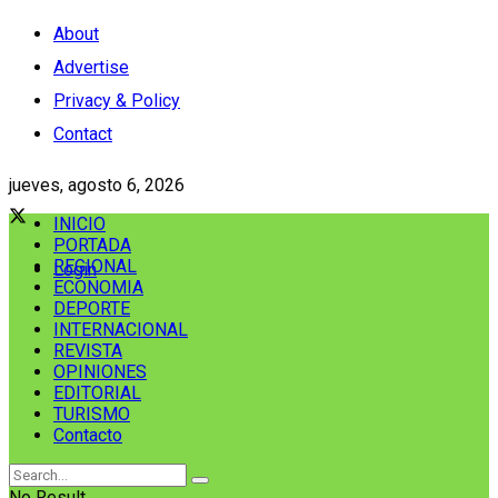
About
Advertise
Privacy & Policy
Contact
jueves, agosto 6, 2026
INICIO
PORTADA
REGIONAL
Login
ECONOMIA
DEPORTE
INTERNACIONAL
REVISTA
OPINIONES
EDITORIAL
TURISMO
Contacto
No Result