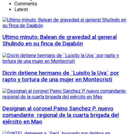
Comments
Latest
Ultimo minuto; Balean de gravedad al general
Shulindo en su finca de Dajabón
Dicrin detiene hermano de ¨Luisito la Uva¨ por
rapto y tortura de una mujer en Montecristi
Designan al coronel Paino Sanchez P. nuevo
comandante regional de la cuarta brigada del
ejército en Mao