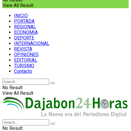
View All Result
INICIO
PORTADA
REGIONAL
ECONOMIA
DEPORTE
INTERNACIONAL
REVISTA
OPINIONES
EDITORIAL
TURISMO
Contacto
No Result
View All Result
No Result