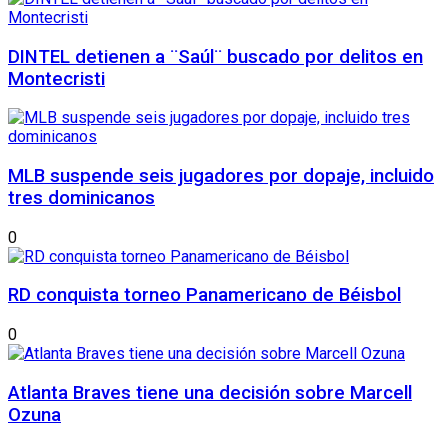
DINTEL detienen a ¨Saúl¨ buscado por delitos en
Montecristi
MLB suspende seis jugadores por dopaje, incluido
tres dominicanos
0
RD conquista torneo Panamericano de Béisbol
0
Atlanta Braves tiene una decisión sobre Marcell
Ozuna