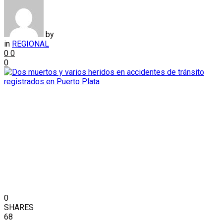
by
in
REGIONAL
0
0
0
0
SHARES
68