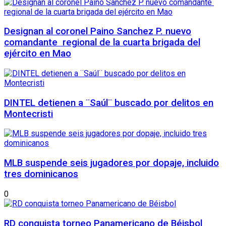
Designan al coronel Paino Sanchez P. nuevo
comandante regional de la cuarta brigada del
ejército en Mao
DINTEL detienen a ¨Saúl¨ buscado por delitos en
Montecristi
MLB suspende seis jugadores por dopaje, incluido
tres dominicanos
0
RD conquista torneo Panamericano de Béisbol