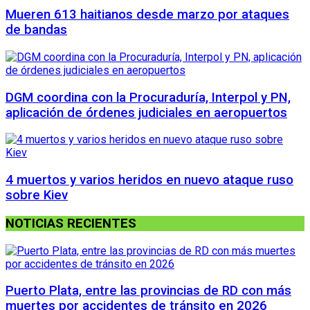
Mueren 613 haitianos desde marzo por ataques
de bandas
DGM coordina con la Procuraduría, Interpol y PN,
aplicación de órdenes judiciales en aeropuertos
4 muertos y varios heridos en nuevo ataque ruso
sobre Kiev
NOTICIAS RECIENTES
Puerto Plata, entre las provincias de RD con más
muertes por accidentes de tránsito en 2026