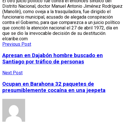
El otro juicio político fue contra el entonces síndico del
Distrito Nacional, doctor Manuel Antonio Jiménez Rodríguez
(Manolín), como oveja a la trasquiladora, fue dirigido el
funcionario municipal, acusado de alegada conspiración
contra el Gobierno, para que comparezca a un juicio político
que concitó la atención nacional el 27 de abril 1972, día en
que se dio la irrevocable decisión de su destitución.
elcaribe.com
Previous Post
Apresan en Dajabón hombre buscado en
Santiago por tráfico de personas
Next Post
Ocupan en Barahona 32 paquetes de
presumiblemente cocaína en una jeepeta