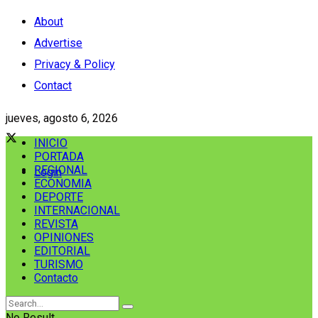
About
Advertise
Privacy & Policy
Contact
jueves, agosto 6, 2026
INICIO
PORTADA
REGIONAL
Login
ECONOMIA
DEPORTE
INTERNACIONAL
REVISTA
OPINIONES
EDITORIAL
TURISMO
Contacto
No Result