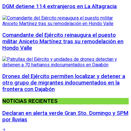
DGM detiene 114 extranjeros en La Altagracia
Comandante del Ejército reinaugura el puesto
militar Aniceto Martínez tras su remodelación en
Hondo Valle
Drones del Ejército permiten localizar y detener a
otro grupo de migrantes indocumentados en la
frontera con Dajabón
NOTICIAS RECIENTES
Declaran en alerta verde Gran Sto. Domingo y SPM
por lluvias
7