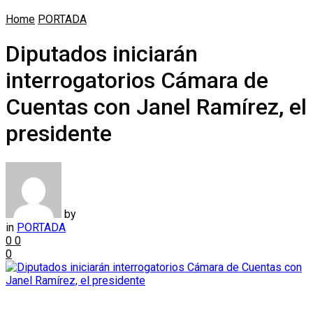
Home
PORTADA
Diputados iniciarán
interrogatorios Cámara de
Cuentas con Janel Ramírez, el
presidente
by
in
PORTADA
0
0
0