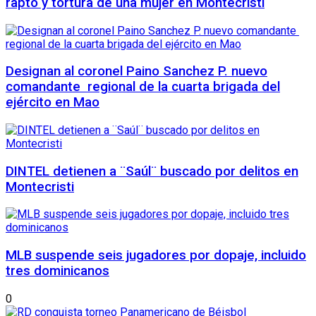
rapto y tortura de una mujer en Montecristi
Designan al coronel Paino Sanchez P. nuevo
comandante regional de la cuarta brigada del
ejército en Mao
DINTEL detienen a ¨Saúl¨ buscado por delitos en
Montecristi
MLB suspende seis jugadores por dopaje, incluido
tres dominicanos
0