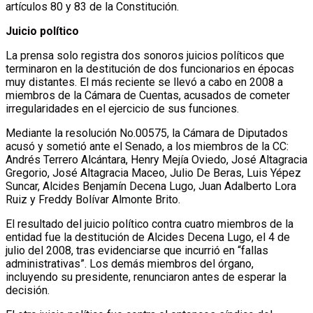
artículos 80 y 83 de la Constitución.
Juicio político
La prensa solo registra dos sonoros juicios políticos que
terminaron en la destitución de dos funcionarios en épocas
muy distantes. El más reciente se llevó a cabo en 2008 a
miembros de la Cámara de Cuentas, acusados de cometer
irregularidades en el ejercicio de sus funciones.
Mediante la resolución No.00575, la Cámara de Diputados
acusó y sometió ante el Senado, a los miembros de la CC:
Andrés Terrero Alcántara, Henry Mejía Oviedo, José Altagracia
Gregorio, José Altagracia Maceo, Julio De Beras, Luis Yépez
Suncar, Alcides Benjamín Decena Lugo, Juan Adalberto Lora
Ruiz y Freddy Bolívar Almonte Brito.
El resultado del juicio político contra cuatro miembros de la
entidad fue la destitución de Alcides Decena Lugo, el 4 de
julio del 2008, tras evidenciarse que incurrió en “fallas
administrativas”. Los demás miembros del órgano,
incluyendo su presidente, renunciaron antes de esperar la
decisión.