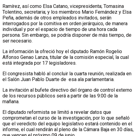
Ramírez, así como Elsa Catano, vicepresidenta; Tomasina
Tolentino, secretaria; y los miembros Mario Fernández y Elsa
Peña, además de otros empleados invitados, serán
interrogados por la comitiva en orden jerárquico, de manera
individual y por el espacio de tiempo de una hora cada
persona. Sin embargo, se podría disponer de más tiempo, de
ser necesario.
La información la ofreció hoy el diputado Ramón Rogelio
Alfonso Genao Lanza, titular de la comisión especial, la cual
está integrada por 17 legisladores.
El congresista habló al concluir la cuarta reunión, realizada en
el Salón Juan Pablo Duarte de esa ala parlamentaria.
La invitación al bufete directivo del órgano de control externo
de los recursos públicos será a partir de las 9:00 de la
mañana.
El diputado reformista se limitó a revelar datos que
comprometan el curso de la investigación, por lo que señaló
que el veredicto del equipo legislativo estará contenido en el
informe, el cual rendirán al pleno de la Cámara Baja en 30 días,
que vencen el próximo 09 de junio.