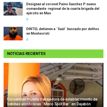
Designan al coronel Paino Sanchez P. nuevo
comandante regional de la cuarta brigada del
ejército en Mao
DINTEL detienen a ¨Saúl¨ buscado por delitos
en Montecristi
NOTICIAS RECIENTES
Encuentran muerta trabajadora de establecimiento de
bebibas alcoholicas ¨Meco Spot Bar¨ en Dajabón