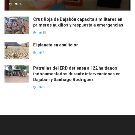
60
Cruz Roja de Dajabón capacita a militares en
primeros auxilios y respuesta a emergencias
18
El planeta en ebullición
7
Patrullas del ERD detienen a 122 haitianos
indocumentados durante intervenciones en
Dajabón y Santiago Rodríguez
30