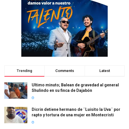
Trending
Comments
Latest
Ultimo minuto; Balean de gravedad al general
Shulindo en su finca de Dajabón
Dicrin detiene hermano de ¨Luisito la Uva¨ por
rapto y tortura de una mujer en Montecristi