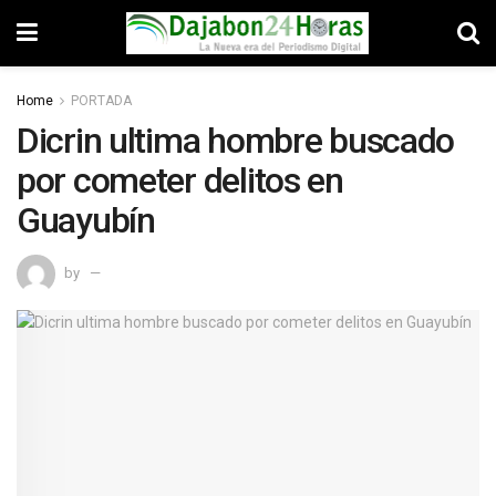
Home
PORTADA
Dicrin ultima hombre buscado
por cometer delitos en
Guayubín
by