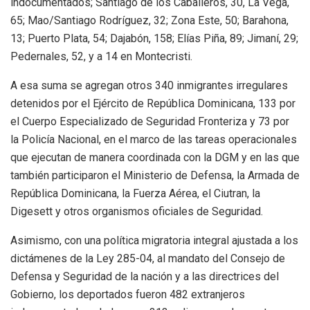
indocumentados; Santiago de los Caballeros, 30, La Vega,
65; Mao/Santiago Rodríguez, 32; Zona Este, 50; Barahona,
13; Puerto Plata, 54; Dajabón, 158; Elías Piña, 89; Jimaní, 29;
Pedernales, 52, y a 14 en Montecristi.
A esa suma se agregan otros 340 inmigrantes irregulares
detenidos por el Ejército de República Dominicana, 133 por
el Cuerpo Especializado de Seguridad Fronteriza y 73 por
la Policía Nacional, en el marco de las tareas operacionales
que ejecutan de manera coordinada con la DGM y en las que
también participaron el Ministerio de Defensa, la Armada de
República Dominicana, la Fuerza Aérea, el Ciutran, la
Digesett y otros organismos oficiales de Seguridad.
Asimismo, con una política migratoria integral ajustada a los
dictámenes de la Ley 285-04, al mandato del Consejo de
Defensa y Seguridad de la nación y a las directrices del
Gobierno, los deportados fueron 482 extranjeros