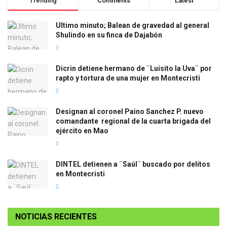
Trending
Comments
Latest
Ultimo minuto; Balean de gravedad al general
Shulindo en su finca de Dajabón
Dicrin detiene hermano de ¨Luisito la Uva¨ por
rapto y tortura de una mujer en Montecristi
Designan al coronel Paino Sanchez P. nuevo
comandante regional de la cuarta brigada del
ejército en Mao
DINTEL detienen a ¨Saúl¨ buscado por delitos
en Montecristi
NOTICIAS RECIENTES