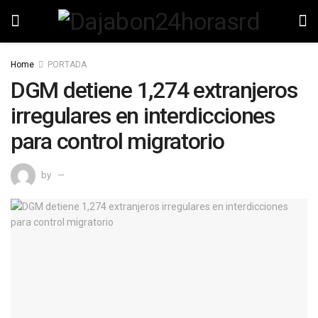
Home
PORTADA
DGM detiene 1,274 extranjeros
irregulares en interdicciones
para control migratorio
by