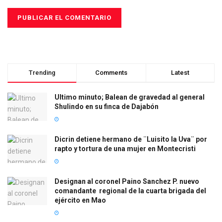
Trending
Comments
Latest
Ultimo minuto; Balean de gravedad al general
Shulindo en su finca de Dajabón
Dicrin detiene hermano de ¨Luisito la Uva¨ por
rapto y tortura de una mujer en Montecristi
Designan al coronel Paino Sanchez P. nuevo
comandante regional de la cuarta brigada del
ejército en Mao