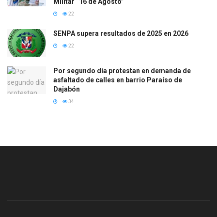
Militar “16 de Agosto”
22
SENPA supera resultados de 2025 en 2026
22
Por segundo día protestan en demanda de
asfaltado de calles en barrio Paraíso de
Dajabón
34