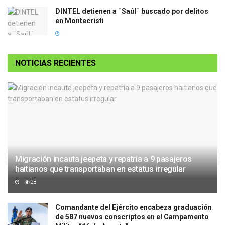
DINTEL detienen a ¨Saúl¨ buscado por delitos
en Montecristi
NOTICIAS RECIENTES
Migración incauta jeepeta y repatria a 9 pasajeros
haitianos que transportaban en estatus irregular
28
Comandante del Ejército encabeza graduación
de 587 nuevos conscriptos en el Campamento