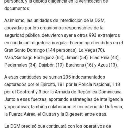
personas, y la debida diligencia en la verificación de
documentos.
Asimismo, las unidades de interdicción de la DGM,
apoyadas por los organismos responsables de la
seguridad pública, detuvieron ayer a otros 993 extranjeros
en condición migratoria irregular. Fueron aprehendidos en el
Gran Santo Domingo (144 personas), La Vega (70),
Mao/Santiago Rodríguez (63), Jimaní (54), Elías Piña (43),
Pedernales (34), Dajabón (19), Barahona (16) y Azua (13).
A esas cantidades se suman 235 indocumentados
capturados por el Ejército, 181 por la Policía Nacional, 118
por el Cesfront y 3 por la Armada de República Dominicana.
Junto a esas fuerzas, aportando estrategias de inteligencia
y operativas, también colaboraron el ministerio de Defensa,
la Fuerza Aérea, el Ciutran y la Digesett, entre otras.
La DGM precisó que continuará con los operativos de