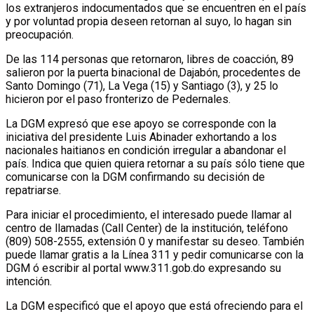
los extranjeros indocumentados que se encuentren en el país
y por voluntad propia deseen retornan al suyo, lo hagan sin
preocupación.
De las 114 personas que retornaron, libres de coacción, 89
salieron por la puerta binacional de Dajabón, procedentes de
Santo Domingo (71), La Vega (15) y Santiago (3), y 25 lo
hicieron por el paso fronterizo de Pedernales.
La DGM expresó que ese apoyo se corresponde con la
iniciativa del presidente Luis Abinader exhortando a los
nacionales haitianos en condición irregular a abandonar el
país. Indica que quien quiera retornar a su país sólo tiene que
comunicarse con la DGM confirmando su decisión de
repatriarse.
Para iniciar el procedimiento, el interesado puede llamar al
centro de llamadas (Call Center) de la institución, teléfono
(809) 508-2555, extensión 0 y manifestar su deseo. También
puede llamar gratis a la Línea 311 y pedir comunicarse con la
DGM ó escribir al portal www.311.gob.do expresando su
intención.
La DGM especificó que el apoyo que está ofreciendo para el