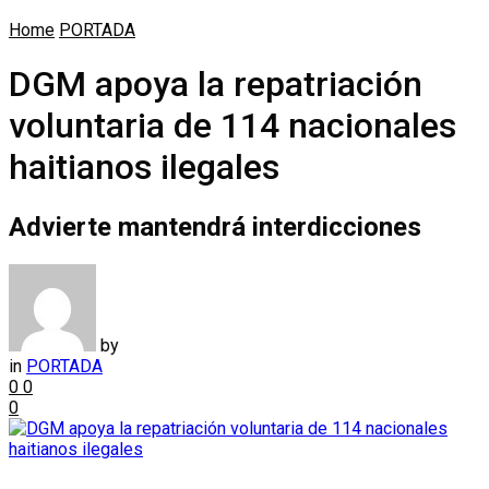
Home
PORTADA
DGM apoya la repatriación
voluntaria de 114 nacionales
haitianos ilegales
Advierte mantendrá interdicciones
by
in
PORTADA
0
0
0