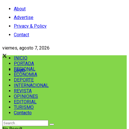
About
Advertise
Privacy & Policy
Contact
viernes, agosto 7, 2026
INICIO
PORTADA
REGIONAL
Login
ECONOMIA
DEPORTE
INTERNACIONAL
REVISTA
OPINIONES
EDITORIAL
TURISMO
Contacto
No Result