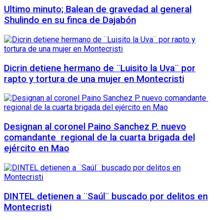
Ultimo minuto; Balean de gravedad al general
Shulindo en su finca de Dajabón
Dicrin detiene hermano de ¨Luisito la Uva¨ por
rapto y tortura de una mujer en Montecristi
Designan al coronel Paino Sanchez P. nuevo
comandante regional de la cuarta brigada del
ejército en Mao
DINTEL detienen a ¨Saúl¨ buscado por delitos en
Montecristi