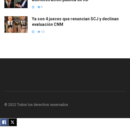
9
Ya son 4 jueces que renuncian SCJ y declinan
evaluación CNM
10
© 2022 Todos los derechos reservados