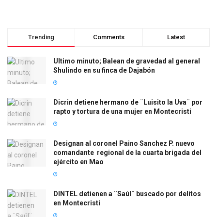
Trending
Comments
Latest
Ultimo minuto; Balean de gravedad al general
Shulindo en su finca de Dajabón
Dicrin detiene hermano de ¨Luisito la Uva¨ por
rapto y tortura de una mujer en Montecristi
Designan al coronel Paino Sanchez P. nuevo
comandante regional de la cuarta brigada del
ejército en Mao
DINTEL detienen a ¨Saúl¨ buscado por delitos
en Montecristi