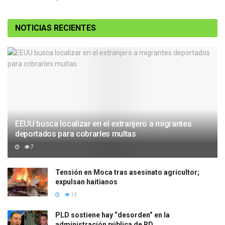
NOTICIAS RECIENTES
EEUU busca localizar en el extranjero a migrantes
deportados para cobrarles multas
7
Tensión en Moca tras asesinato agricultor;
expulsan haitianos
13
PLD sostiene hay “desorden” en la
administración pública de RD