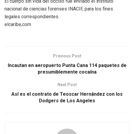
El cuerpo sin vida del occiso fue enviado el instituto
nacional de ciencias forenses INACIF, para los fines
legales correspondientes.
elcaribe,com
Previous Post
Incautan en aeropuerto Punta Cana 114 paquetes de
presumiblemente cocaína
Next Post
Así es el contrato de Teoscar Hernández con los
Dodgers de Los Angeles