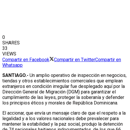
0
SHARES
33
VIEWS
Compartir en Facebook
Compartir en Twitter
Compartir en
Whatsapp
SANTIAGO.-
Un amplio operativo de inspección en negocios,
tiendas y otros establecimientos comerciales que emplean
extranjeros en condición irregular fue desplegado aquí por la
Dirección General de Migración (DGM) para garantizar el
cumplimiento de las leyes, proteger la soberanía y defender
los principios éticos y morales de República Dominicana.
El accionar, que envía un mensaje claro de que el respeto a la
legalidad y a los valores nacionales debe prevalecer para
mantener la estabilidad y la paz social, produjo la detención
de 74 nacionales haitianos indocumentados, de los que 66