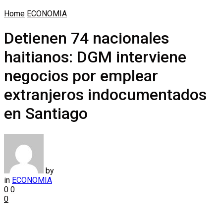
Home
ECONOMIA
Detienen 74 nacionales
haitianos: DGM interviene
negocios por emplear
extranjeros indocumentados
en Santiago
by
in
ECONOMIA
0
0
0