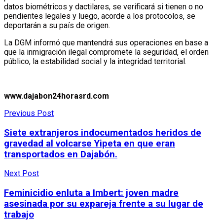
datos biométricos y dactilares, se verificará si tienen o no
pendientes legales y luego, acorde a los protocolos, se
deportarán a su país de origen.
La DGM informó que mantendrá sus operaciones en base a
que la inmigración ilegal compromete la seguridad, el orden
público, la estabilidad social y la integridad territorial.
www.dajabon24horasrd.com
Previous Post
Siete extranjeros indocumentados heridos de
gravedad al volcarse Yipeta en que eran
transportados en Dajabón.
Next Post
Feminicidio enluta a Imbert: joven madre
asesinada por su expareja frente a su lugar de
trabajo