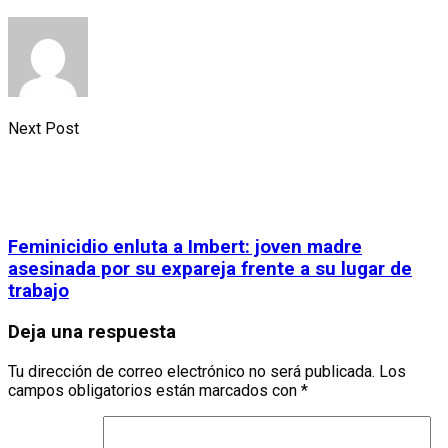
Next Post
Feminicidio enluta a Imbert: joven madre
asesinada por su expareja frente a su lugar de
trabajo
Deja una respuesta
Tu dirección de correo electrónico no será publicada.
Los
campos obligatorios están marcados con
*