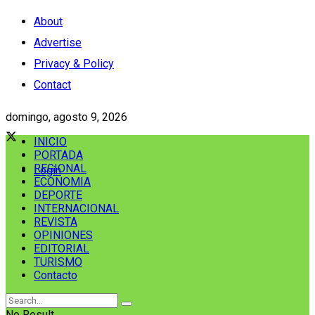
About
Advertise
Privacy & Policy
Contact
domingo, agosto 9, 2026
INICIO
PORTADA
REGIONAL
Login
ECONOMIA
DEPORTE
INTERNACIONAL
REVISTA
OPINIONES
EDITORIAL
TURISMO
Contacto
No Result