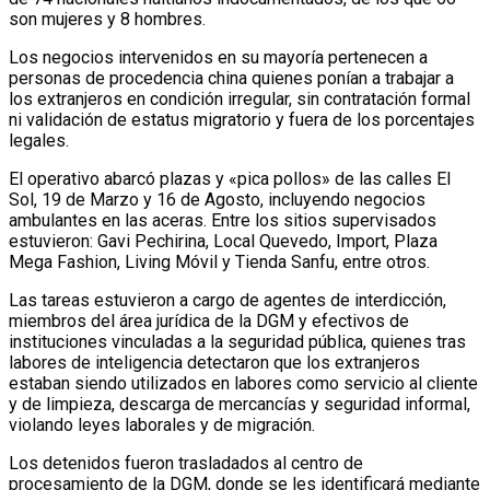
son mujeres y 8 hombres.
Los negocios intervenidos en su mayoría pertenecen a
personas de procedencia china quienes ponían a trabajar a
los extranjeros en condición irregular, sin contratación formal
ni validación de estatus migratorio y fuera de los porcentajes
legales.
El operativo abarcó plazas y «pica pollos» de las calles El
Sol, 19 de Marzo y 16 de Agosto, incluyendo negocios
ambulantes en las aceras. Entre los sitios supervisados
estuvieron: Gavi Pechirina, Local Quevedo, Import, Plaza
Mega Fashion, Living Móvil y Tienda Sanfu, entre otros.
Las tareas estuvieron a cargo de agentes de interdicción,
miembros del área jurídica de la DGM y efectivos de
instituciones vinculadas a la seguridad pública, quienes tras
labores de inteligencia detectaron que los extranjeros
estaban siendo utilizados en labores como servicio al cliente
y de limpieza, descarga de mercancías y seguridad informal,
violando leyes laborales y de migración.
Los detenidos fueron trasladados al centro de
procesamiento de la DGM, donde se les identificará mediante