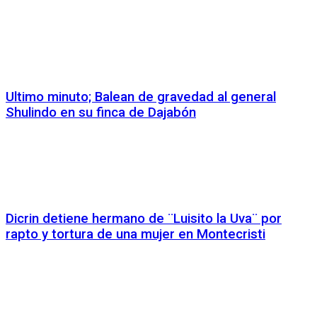
Ultimo minuto; Balean de gravedad al general
Shulindo en su finca de Dajabón
Dicrin detiene hermano de ¨Luisito la Uva¨ por
rapto y tortura de una mujer en Montecristi