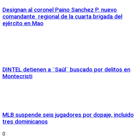
Designan al coronel Paino Sanchez P. nuevo
comandante regional de la cuarta brigada del
ejército en Mao
DINTEL detienen a ¨Saúl¨ buscado por delitos en
Montecristi
MLB suspende seis jugadores por dopaje, incluido
tres dominicanos
0