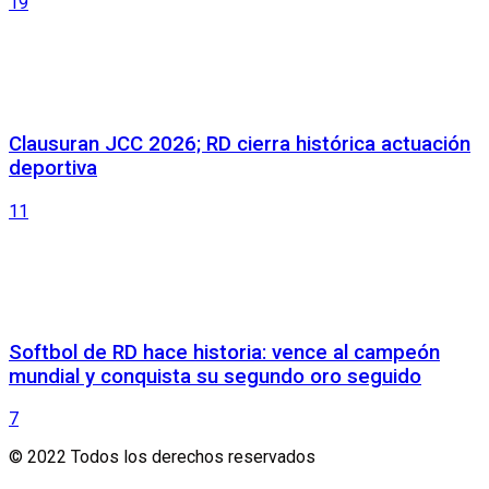
19
Clausuran JCC 2026; RD cierra histórica actuación
deportiva
11
Softbol de RD hace historia: vence al campeón
mundial y conquista su segundo oro seguido
7
© 2022 Todos los derechos reservados