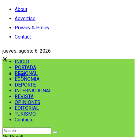
About
Advertise
Privacy & Policy
Contact
jueves, agosto 6, 2026
INICIO
PORTADA
REGIONAL
Login
ECONOMIA
DEPORTE
INTERNACIONAL
REVISTA
OPINIONES
EDITORIAL
TURISMO
Contacto
No Result