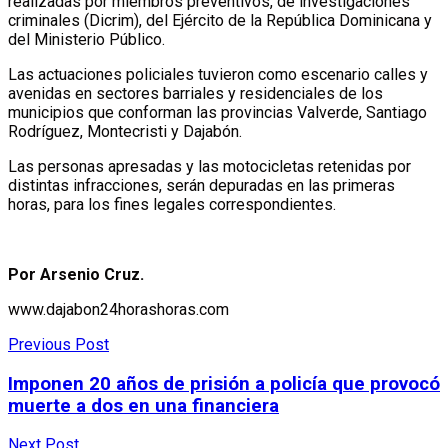
realizadas por miembros preventivos, de investigaciones
criminales (Dicrim), del Ejército de la República Dominicana y
del Ministerio Público.
Las actuaciones policiales tuvieron como escenario calles y
avenidas en sectores barriales y residenciales de los
municipios que conforman las provincias Valverde, Santiago
Rodríguez, Montecristi y Dajabón.
Las personas apresadas y las motocicletas retenidas por
distintas infracciones, serán depuradas en las primeras
horas, para los fines legales correspondientes.
Por Arsenio Cruz.
www.dajabon24horashoras.com
Previous Post
Imponen 20 años de prisión a policía que provocó
muerte a dos en una financiera
Next Post