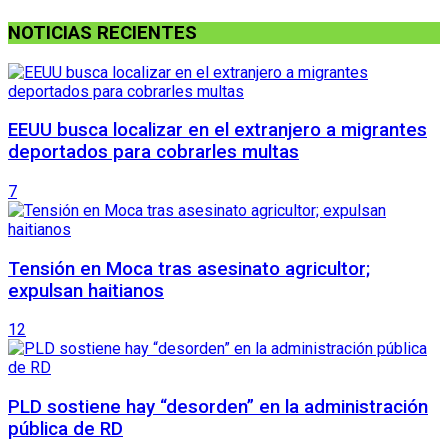
NOTICIAS RECIENTES
EEUU busca localizar en el extranjero a migrantes
deportados para cobrarles multas
7
Tensión en Moca tras asesinato agricultor;
expulsan haitianos
12
PLD sostiene hay “desorden” en la administración
pública de RD