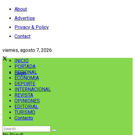
About
Advertise
Privacy & Policy
Contact
viernes, agosto 7, 2026
INICIO
PORTADA
REGIONAL
Login
ECONOMIA
DEPORTE
INTERNACIONAL
REVISTA
OPINIONES
EDITORIAL
TURISMO
Contacto
No Result