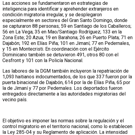
Las acciones se fundamentaron en estrategias de
inteligencia para identificar y aprehender extranjeros en
condición migratoria irregular, y se desplegaron
especialmente en sectores del Gran Santo Domingo, donde
se capturaron 88 personas; 59 en Santiago de los Caballeros;
56 en La Vega; 35 en Mao/Santiago Rodríguez; 133 en la
Zona Este; 20 Azua; 19 en Barahona; 26 en Puerto Plata; 71 en
Dajabón; 192 en Elías Piña; 101 en Jimaní; 77 en Pedernales,
y 15 en Montecristi. En coordinación con el Ejército
Dominicano también se detuvieron 491, otros 80 con el
Cesfront y 101 con la Policía Nacional.
Las labores de la DGM también incluyeron la repatriación de
1,093 haitianos indocumentados, de los que 337 fueron por la
puerta binacional de Dajabón, 614 por la de Elías Piña, 65 por
la de Jimaní y 77 por Pedernales. Los deportados fueron
entregados directamente a las autoridades migratorias del
vecino país.
El objetivo es imponer las normas sobre la regulación y el
control migratorio en el territorio nacional, como lo establecen
la Ley 285-04 y su Reglamento de aplicación. La intensidad