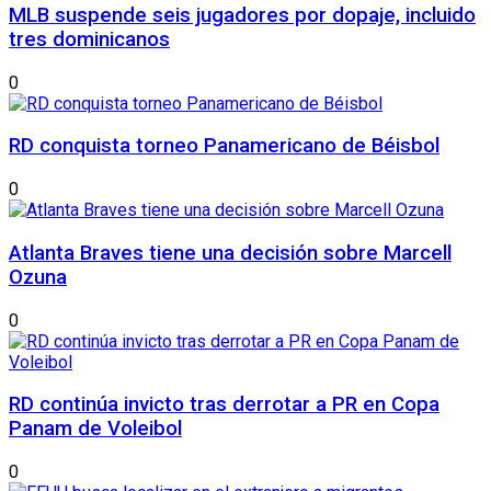
MLB suspende seis jugadores por dopaje, incluido
tres dominicanos
0
RD conquista torneo Panamericano de Béisbol
0
Atlanta Braves tiene una decisión sobre Marcell
Ozuna
0
RD continúa invicto tras derrotar a PR en Copa
Panam de Voleibol
0