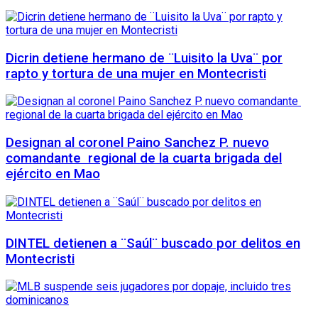
Dicrin detiene hermano de ¨Luisito la Uva¨ por
rapto y tortura de una mujer en Montecristi
Designan al coronel Paino Sanchez P. nuevo
comandante regional de la cuarta brigada del
ejército en Mao
DINTEL detienen a ¨Saúl¨ buscado por delitos en
Montecristi