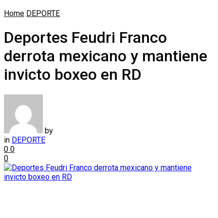
Home
DEPORTE
Deportes Feudri Franco
derrota mexicano y mantiene
invicto boxeo en RD
by
in
DEPORTE
0
0
0