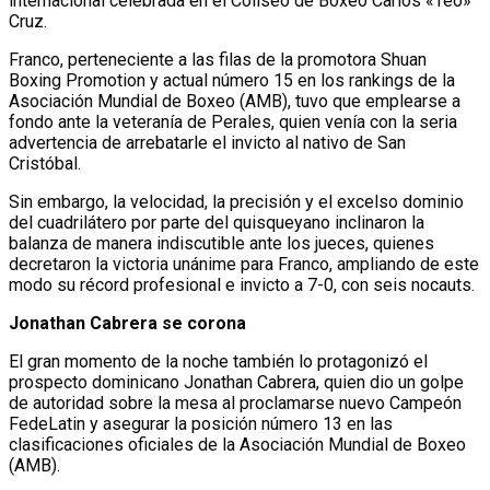
internacional celebrada en el Coliseo de Boxeo Carlos «Teo»
Cruz.
Franco, perteneciente a las filas de la promotora Shuan
Boxing Promotion y actual número 15 en los rankings de la
Asociación Mundial de Boxeo (AMB), tuvo que emplearse a
fondo ante la veteranía de Perales, quien venía con la seria
advertencia de arrebatarle el invicto al nativo de San
Cristóbal.
Sin embargo, la velocidad, la precisión y el excelso dominio
del cuadrilátero por parte del quisqueyano inclinaron la
balanza de manera indiscutible ante los jueces, quienes
decretaron la victoria unánime para Franco, ampliando de este
modo su récord profesional e invicto a 7-0, con seis nocauts.
Jonathan Cabrera se corona
El gran momento de la noche también lo protagonizó el
prospecto dominicano Jonathan Cabrera, quien dio un golpe
de autoridad sobre la mesa al proclamarse nuevo Campeón
FedeLatin y asegurar la posición número 13 en las
clasificaciones oficiales de la Asociación Mundial de Boxeo
(AMB).