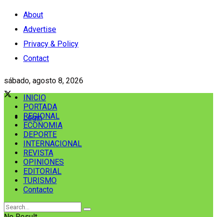
About
Advertise
Privacy & Policy
Contact
sábado, agosto 8, 2026
INICIO
PORTADA
REGIONAL
Login
ECONOMIA
DEPORTE
INTERNACIONAL
REVISTA
OPINIONES
EDITORIAL
TURISMO
Contacto
No Result