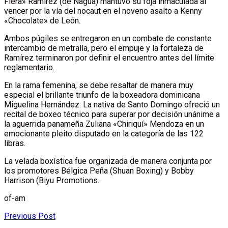
Fiera» Ramírez (de Nagua) mantuvo su foja inmaculada al
vencer por la vía del nocaut en el noveno asalto a Kenny
«Chocolate» de León.
Ambos púgiles se entregaron en un combate de constante
intercambio de metralla, pero el empuje y la fortaleza de
Ramírez terminaron por definir el encuentro antes del límite
reglamentario.
En la rama femenina, se debe resaltar de manera muy
especial el brillante triunfo de la boxeadora dominicana
Miguelina Hernández. La nativa de Santo Domingo ofreció un
recital de boxeo técnico para superar por decisión unánime a
la aguerrida panameña Zuliana «Chiriquí» Mendoza en un
emocionante pleito disputado en la categoría de las 122
libras.
La velada boxística fue organizada de manera conjunta por
los promotores Bélgica Peña (Shuan Boxing) y Bobby
Harrison (Biyu Promotions.
of-am
Previous Post