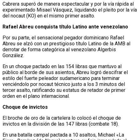
Cabrera superó de manera espectacular y por la vía rápida al
experimentado Misael Vásquez, liquidando el pleito por la vía
del nocaut (KO) en el mismo primer asalto.
Rafael Abreu conquista título Latino ante venezolano
Por su parte, el sensacional pegador dominicano Rafael
Abreu se alzó con un prestigioso título Latino de la AMB al
derrotar de forma categórica al venezolano Algerbis
González.
En un choque pactado en las 154 libras que mantuvo al
público al borde de sus asientos, Abreu logró descifrar el
estilo del fuerte peleador sudamericano para terminar
venciéndolo por nocaut técnico justo a los 3 minutos del
tercer asalto, ratificando su estatus de retador de primer
orden en el plano internacional.
Choque de invictos
El broche de oro de la cartelera lo colocó el choque de
invictos en la división de las 147 libras (combate 18).
En una batalla campal pactada a 10 asaltos, Michael «La