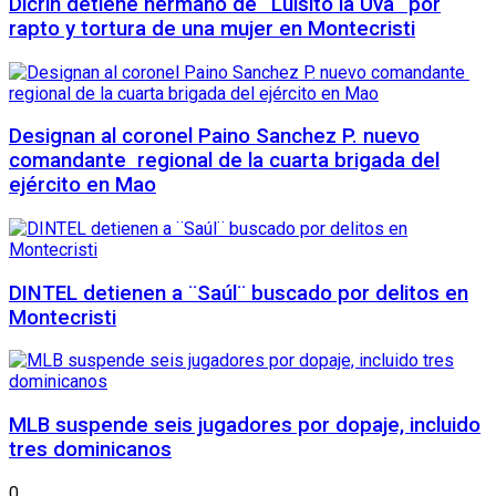
Dicrin detiene hermano de ¨Luisito la Uva¨ por
rapto y tortura de una mujer en Montecristi
Designan al coronel Paino Sanchez P. nuevo
comandante regional de la cuarta brigada del
ejército en Mao
DINTEL detienen a ¨Saúl¨ buscado por delitos en
Montecristi
MLB suspende seis jugadores por dopaje, incluido
tres dominicanos
0