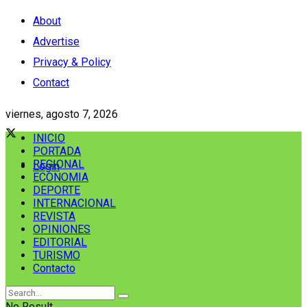
About
Advertise
Privacy & Policy
Contact
viernes, agosto 7, 2026
INICIO
PORTADA
REGIONAL
Login
ECONOMIA
DEPORTE
INTERNACIONAL
REVISTA
OPINIONES
EDITORIAL
TURISMO
Contacto
No Result