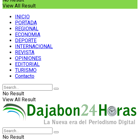
View All Result
INICIO
PORTADA
REGIONAL
ECONOMIA
DEPORTE
INTERNACIONAL
REVISTA
OPINIONES
EDITORIAL
TURISMO
Contacto
No Result
View All Result
No Result