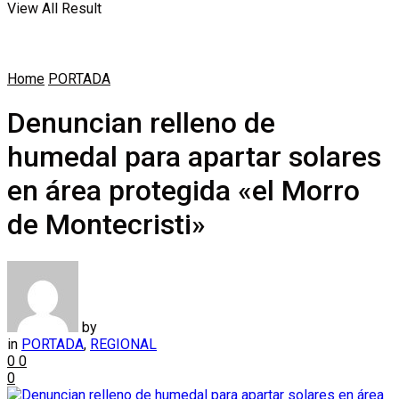
View All Result
Home
PORTADA
Denuncian relleno de
humedal para apartar solares
en área protegida «el Morro
de Montecristi»
by
in
PORTADA
,
REGIONAL
0
0
0