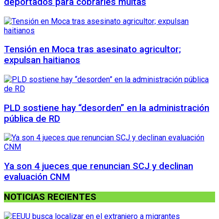
deportados para cobrarles multas
Tensión en Moca tras asesinato agricultor;
expulsan haitianos
PLD sostiene hay “desorden” en la administración
pública de RD
Ya son 4 jueces que renuncian SCJ y declinan
evaluación CNM
NOTICIAS RECIENTES