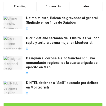
Trending
Comments
Latest
Ultimo minuto; Balean de gravedad al general
Shulindo en su finca de Dajabón
Dicrin detiene hermano de ¨Luisito la Uva¨ por
rapto y tortura de una mujer en Montecristi
Designan al coronel Paino Sanchez P. nuevo
comandante regional de la cuarta brigada del
ejército en Mao
DINTEL detienen a ¨Saúl¨ buscado por delitos
en Montecristi