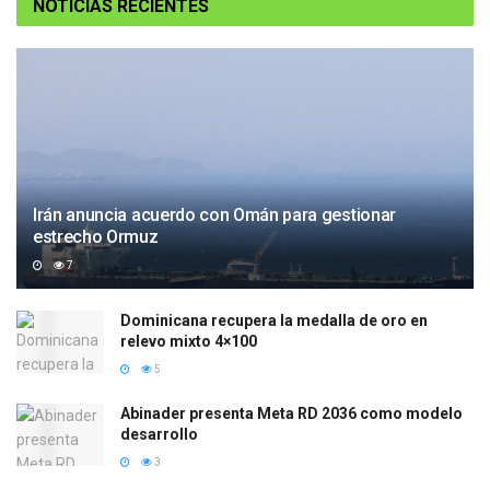
NOTICIAS RECIENTES
Irán anuncia acuerdo con Omán para gestionar
estrecho Ormuz
7
Dominicana recupera la medalla de oro en
relevo mixto 4×100
5
Abinader presenta Meta RD 2036 como modelo
desarrollo
3