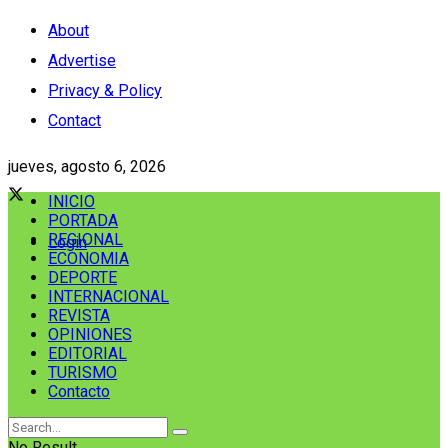
About
Advertise
Privacy & Policy
Contact
jueves, agosto 6, 2026
INICIO
PORTADA
REGIONAL
Login
ECONOMIA
DEPORTE
INTERNACIONAL
REVISTA
OPINIONES
EDITORIAL
TURISMO
Contacto
No Result