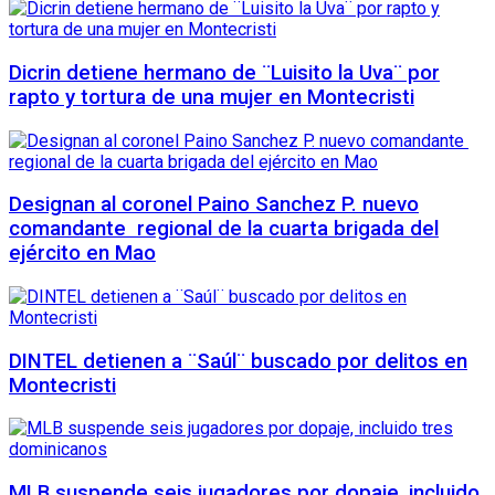
Dicrin detiene hermano de ¨Luisito la Uva¨ por
rapto y tortura de una mujer en Montecristi
Designan al coronel Paino Sanchez P. nuevo
comandante regional de la cuarta brigada del
ejército en Mao
DINTEL detienen a ¨Saúl¨ buscado por delitos en
Montecristi
MLB suspende seis jugadores por dopaje, incluido