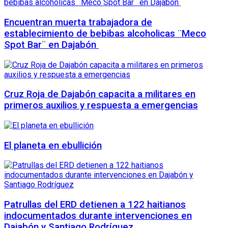
Encuentran muerta trabajadora de
establecimiento de bebibas alcoholicas ¨Meco
Spot Bar¨ en Dajabón
Cruz Roja de Dajabón capacita a militares en
primeros auxilios y respuesta a emergencias
El planeta en ebullición
Patrullas del ERD detienen a 122 haitianos
indocumentados durante intervenciones en
Dajabón y Santiago Rodríguez