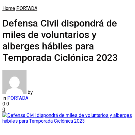
Home
PORTADA
Defensa Civil dispondrá de
miles de voluntarios y
alberges hábiles para
Temporada Ciclónica 2023
by
in
PORTADA
0
0
0