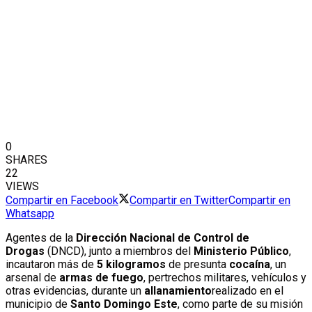
0
SHARES
22
VIEWS
Compartir en Facebook
Compartir en Twitter
Compartir en
Whatsapp
Agentes de la
Dirección Nacional de Control de
Drogas
(DNCD), junto a miembros del
Ministerio Público
,
incautaron más de
5 kilogramos
de presunta
cocaína
, un
arsenal de
armas de fuego
, pertrechos militares, vehículos y
otras evidencias, durante un
allanamiento
realizado en el
municipio de
Santo Domingo Este
, como parte de su misión