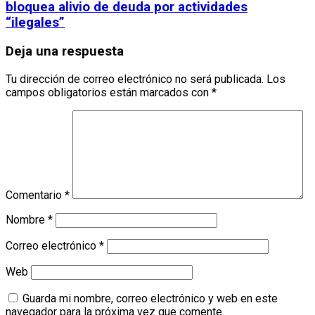
bloquea alivio de deuda por actividades
“ilegales”
Deja una respuesta
Tu dirección de correo electrónico no será publicada.
Los
campos obligatorios están marcados con
*
Comentario
*
Nombre
*
Correo electrónico
*
Web
Guarda mi nombre, correo electrónico y web en este
navegador para la próxima vez que comente.