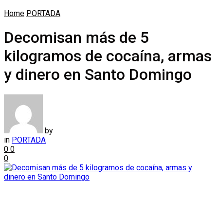
Home
PORTADA
Decomisan más de 5
kilogramos de cocaína, armas
y dinero en Santo Domingo
by
in
PORTADA
0
0
0