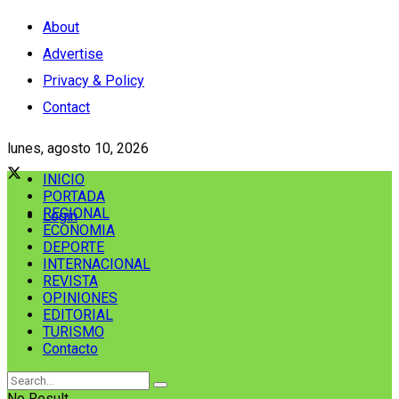
About
Advertise
Privacy & Policy
Contact
lunes, agosto 10, 2026
INICIO
PORTADA
REGIONAL
Login
ECONOMIA
DEPORTE
INTERNACIONAL
REVISTA
OPINIONES
EDITORIAL
TURISMO
Contacto
No Result