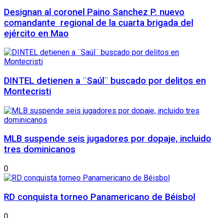
Designan al coronel Paino Sanchez P. nuevo
comandante regional de la cuarta brigada del
ejército en Mao
DINTEL detienen a ¨Saúl¨ buscado por delitos en
Montecristi
MLB suspende seis jugadores por dopaje, incluido
tres dominicanos
0
RD conquista torneo Panamericano de Béisbol
0