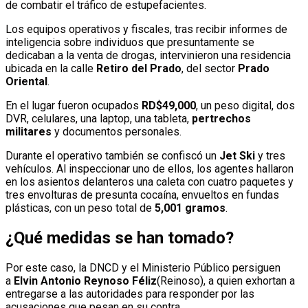
de combatir el tráfico de estupefacientes.
Los equipos operativos y fiscales, tras recibir informes de
inteligencia sobre individuos que presuntamente se
dedicaban a la venta de drogas, intervinieron una residencia
ubicada en la calle
Retiro del Prado
, del sector
Prado
Oriental
.
En el lugar fueron ocupados
RD$49,000
, un peso digital, dos
DVR, celulares, una laptop, una tableta,
pertrechos
militares
y documentos personales.
Durante el operativo también se confiscó un
Jet Ski
y tres
vehículos. Al inspeccionar uno de ellos, los agentes hallaron
en los asientos delanteros una caleta con cuatro paquetes y
tres envolturas de presunta cocaína, envueltos en fundas
plásticas, con un peso total de
5,001 gramos
.
¿Qué medidas se han tomado?
Por este caso, la DNCD y el Ministerio Público persiguen
a
Elvin Antonio Reynoso Féliz
(Reinoso), a quien exhortan a
entregarse a las autoridades para responder por las
acusaciones que pesan en su contra.