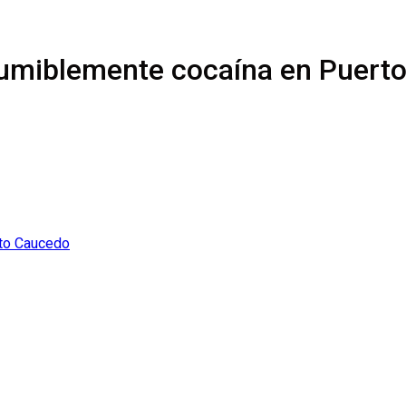
umiblemente cocaína en Puert