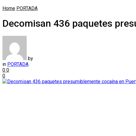
Home
PORTADA
Decomisan 436 paquetes pres
by
in
PORTADA
0
0
0