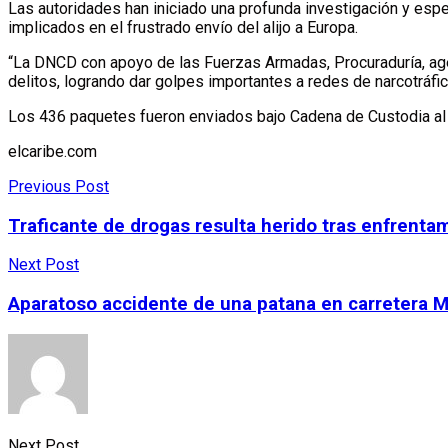
Las autoridades han iniciado una profunda investigación y espe
implicados en el frustrado envío del alijo a Europa.
“La DNCD con apoyo de las Fuerzas Armadas, Procuraduría, agen
delitos, logrando dar golpes importantes a redes de narcotráfic
Los 436 paquetes fueron enviados bajo Cadena de Custodia al I
elcaribe.com
Previous Post
Traficante de drogas resulta herido tras enfrent
Next Post
Aparatoso accidente de una patana en carretera 
Next Post