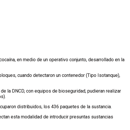
caína, en medio de un operativo conjunto, desarrollado en la
 bloques, cuando detectaron un contenedor (Tipo Isotanque),
s de la DNCD, con equipos de bioseguridad, pudieran realizar
s).
cuparon distribuidos, los 436 paquetes de la sustancia.
tectan esta modalidad de introducir presuntas sustancias