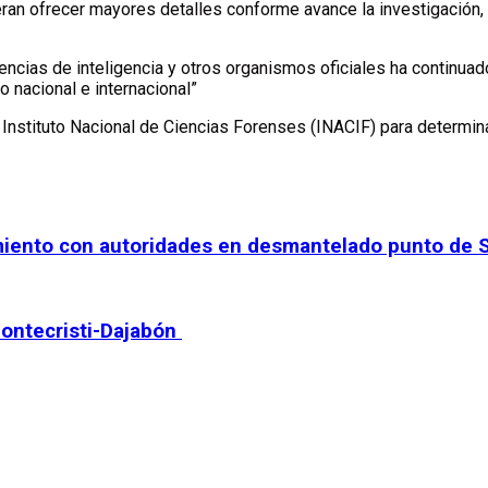
ran ofrecer mayores detalles conforme avance la investigación, 
cias de inteligencia y otros organismos oficiales ha continuado
o nacional e internacional”
nstituto Nacional de Ciencias Forenses (INACIF) para determinar
amiento con autoridades en desmantelado punto de 
Montecristi-Dajabón