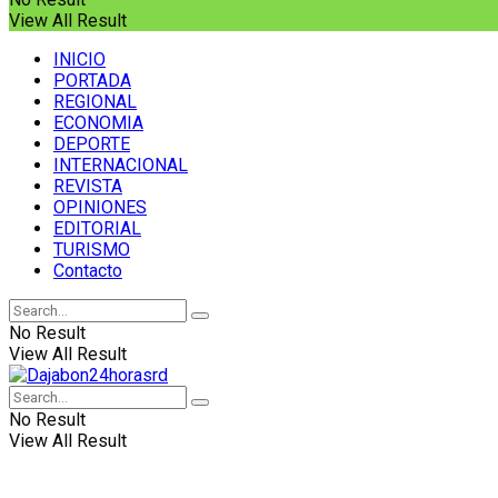
View All Result
INICIO
PORTADA
REGIONAL
ECONOMIA
DEPORTE
INTERNACIONAL
REVISTA
OPINIONES
EDITORIAL
TURISMO
Contacto
No Result
View All Result
No Result
View All Result