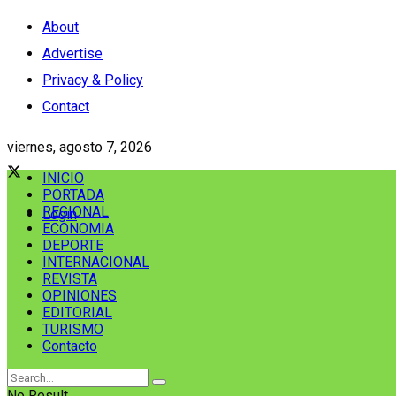
About
Advertise
Privacy & Policy
Contact
viernes, agosto 7, 2026
INICIO
PORTADA
REGIONAL
Login
ECONOMIA
DEPORTE
INTERNACIONAL
REVISTA
OPINIONES
EDITORIAL
TURISMO
Contacto
No Result