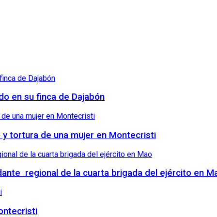
ndo en su finca de Dajabón
o y tortura de una mujer en Montecristi
nte regional de la cuarta brigada del ejército en M
ntecristi