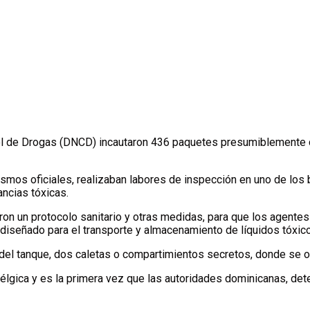
ol de Drogas (DNCD) incautaron 436 paquetes presumiblemente co
ismos oficiales, realizaban labores de inspección en uno de los
ancias tóxicas.
aron un protocolo sanitario y otras medidas, para que los agente
diseñado para el transporte y almacenamiento de líquidos tóxico
r del tanque, dos caletas o compartimientos secretos, donde se o
 Bélgica y es la primera vez que las autoridades dominicanas, de