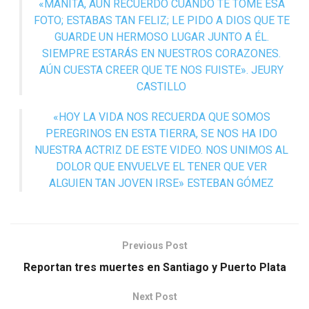
«MANITA, AÚN RECUERDO CUANDO TE TOMÉ ESA
FOTO; ESTABAS TAN FELIZ; LE PIDO A DIOS QUE TE
GUARDE UN HERMOSO LUGAR JUNTO A ÉL.
SIEMPRE ESTARÁS EN NUESTROS CORAZONES.
AÚN CUESTA CREER QUE TE NOS FUISTE». JEURY
CASTILLO
«HOY LA VIDA NOS RECUERDA QUE SOMOS
PEREGRINOS EN ESTA TIERRA, SE NOS HA IDO
NUESTRA ACTRIZ DE ESTE VIDEO. NOS UNIMOS AL
DOLOR QUE ENVUELVE EL TENER QUE VER
ALGUIEN TAN JOVEN IRSE» ESTEBAN GÓMEZ
Previous Post
Reportan tres muertes en Santiago y Puerto Plata
Next Post