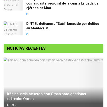
comandante regional de la cuarta brigada del
ejército en Mao
DINTEL detienen a ¨Saúl¨ buscado por delitos
en Montecristi
NOTICIAS RECIENTES
Irán anuncia acuerdo con Omán para gestionar
estrecho Ormuz
6