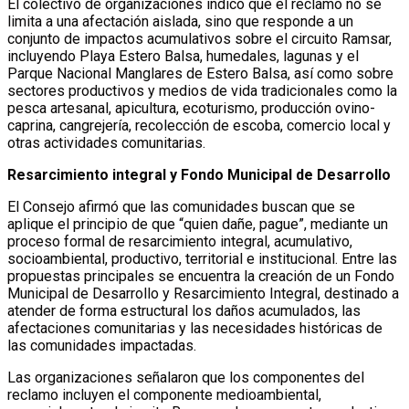
El colectivo de organizaciones indicó que el reclamo no se
limita a una afectación aislada, sino que responde a un
conjunto de impactos acumulativos sobre el circuito Ramsar,
incluyendo Playa Estero Balsa, humedales, lagunas y el
Parque Nacional Manglares de Estero Balsa, así como sobre
sectores productivos y medios de vida tradicionales como la
pesca artesanal, apicultura, ecoturismo, producción ovino-
caprina, cangrejería, recolección de escoba, comercio local y
otras actividades comunitarias.
Resarcimiento integral y Fondo Municipal de Desarrollo
El Consejo afirmó que las comunidades buscan que se
aplique el principio de que “quien dañe, pague”, mediante un
proceso formal de resarcimiento integral, acumulativo,
socioambiental, productivo, territorial e institucional. Entre las
propuestas principales se encuentra la creación de un Fondo
Municipal de Desarrollo y Resarcimiento Integral, destinado a
atender de forma estructural los daños acumulados, las
afectaciones comunitarias y las necesidades históricas de
las comunidades impactadas.
Las organizaciones señalaron que los componentes del
reclamo incluyen el componente medioambiental,