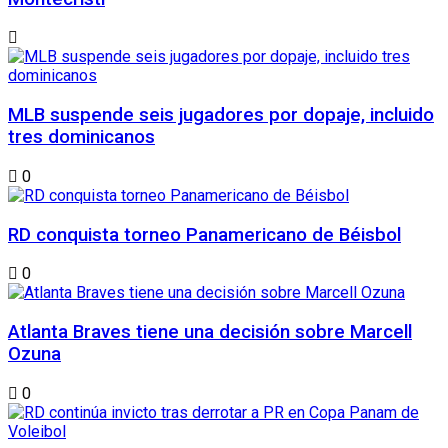
MLB suspende seis jugadores por dopaje, incluido
tres dominicanos
0
RD conquista torneo Panamericano de Béisbol
0
Atlanta Braves tiene una decisión sobre Marcell
Ozuna
0