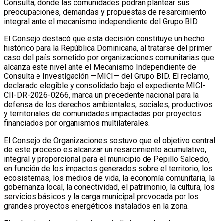
Consulta, donde las comunidades podrán plantear sus
preocupaciones, demandas y propuestas de resarcimiento
integral ante el mecanismo independiente del Grupo BID.
El Consejo destacó que esta decisión constituye un hecho
histórico para la República Dominicana, al tratarse del primer
caso del país sometido por organizaciones comunitarias que
alcanza este nivel ante el Mecanismo Independiente de
Consulta e Investigación —MICI— del Grupo BID. El reclamo,
declarado elegible y consolidado bajo el expediente MICI-
CII-DR-2026-0266, marca un precedente nacional para la
defensa de los derechos ambientales, sociales, productivos
y territoriales de comunidades impactadas por proyectos
financiados por organismos multilaterales.
El Consejo de Organizaciones sostuvo que el objetivo central
de este proceso es alcanzar un resarcimiento acumulativo,
integral y proporcional para el municipio de Pepillo Salcedo,
en función de los impactos generados sobre el territorio, los
ecosistemas, los medios de vida, la economía comunitaria, la
gobernanza local, la conectividad, el patrimonio, la cultura, los
servicios básicos y la carga municipal provocada por los
grandes proyectos energéticos instalados en la zona.