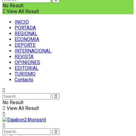
No Result
View All Result
INICIO
PORTADA
REGIONAL
ECONOMIA
DEPORTE
INTERNACIONAL
REVISTA
OPINIONES
EDITORIAL
TURISMO
Contacto
No Result
View All Result