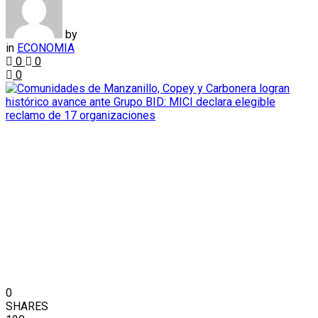
by
in
ECONOMIA
0
0
0
0
SHARES