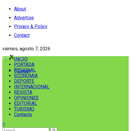
About
Advertise
Privacy & Policy
Contact
viernes, agosto 7, 2026
INICIO
PORTADA
REGIONAL
Login
ECONOMIA
DEPORTE
INTERNACIONAL
REVISTA
OPINIONES
EDITORIAL
TURISMO
Contacto