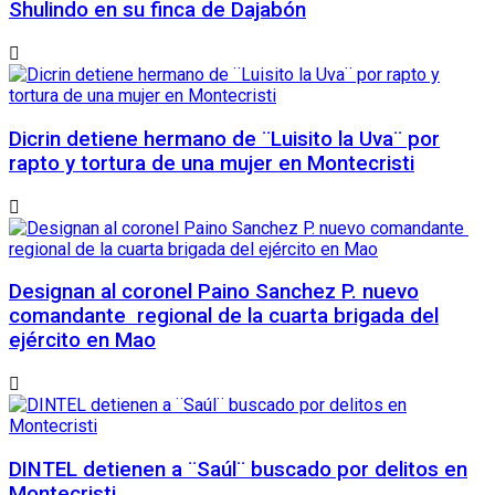
Shulindo en su finca de Dajabón
Dicrin detiene hermano de ¨Luisito la Uva¨ por
rapto y tortura de una mujer en Montecristi
Designan al coronel Paino Sanchez P. nuevo
comandante regional de la cuarta brigada del
ejército en Mao
DINTEL detienen a ¨Saúl¨ buscado por delitos en
Montecristi