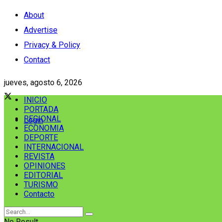
About
Advertise
Privacy & Policy
Contact
jueves, agosto 6, 2026
INICIO
PORTADA
REGIONAL
Login
ECONOMIA
DEPORTE
INTERNACIONAL
REVISTA
OPINIONES
EDITORIAL
TURISMO
Contacto
No Result