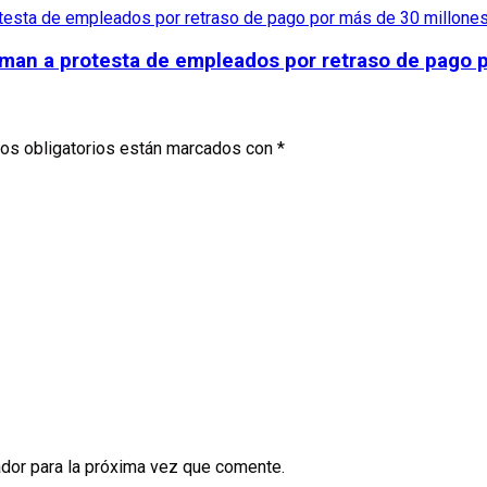
suman a protesta de empleados por retraso de pago 
os obligatorios están marcados con
*
dor para la próxima vez que comente.