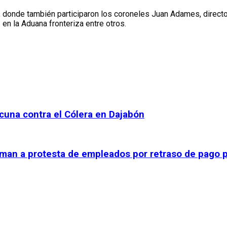
, donde también participaron los coroneles Juan Adames, directo
en la Aduana fronteriza entre otros.
cuna contra el Cólera en Dajabón
suman a protesta de empleados por retraso de pago 