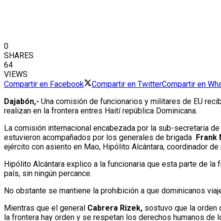
0
SHARES
64
VIEWS
Compartir en Facebook
Compartir en Twitter
Compartir en Wh
Dajabón,-
Una comisión de funcionarios y militares de EU recib
realizan en la frontera entres Haití república Dominicana.
La comisión internacional encabezada por la sub-secretaria d
estuvieron acompañados por los generales de brigada
Frank 
ejército con asiento en Mao, Hipólito Alcántara, coordinador de 
Hipólito Alcántara explico a la funcionaria que esta parte de l
país, sin ningún percance.
No obstante se mantiene la prohibición a que dominicanos viajen 
Mientras que el general
Cabrera Rizek,
sostuvo que la orden 
la frontera hay orden y se respetan los derechos humanos de 