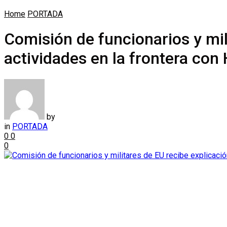
Home
PORTADA
Comisión de funcionarios y mil
actividades en la frontera con 
by
in
PORTADA
0
0
0