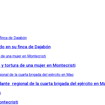
ndo en su finca de Dajabón
o y tortura de una mujer en Montecristi
nte regional de la cuarta brigada del ejército en M
ntecristi