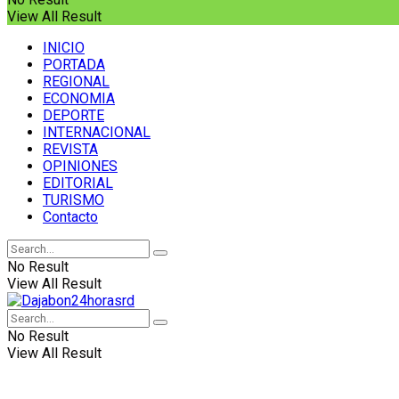
View All Result
INICIO
PORTADA
REGIONAL
ECONOMIA
DEPORTE
INTERNACIONAL
REVISTA
OPINIONES
EDITORIAL
TURISMO
Contacto
No Result
View All Result
No Result
View All Result