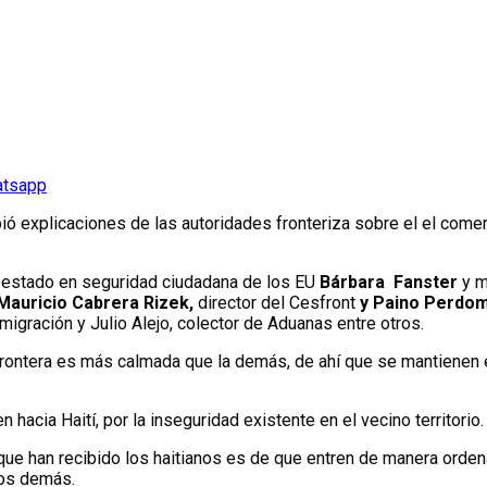
atsapp
ió explicaciones de las autoridades fronteriza sobre el el comer
e estado en seguridad ciudadana de los EU
Bárbara Fanster
y m
Mauricio Cabrera Rizek,
director del Cesfront
y Paino Perdo
migración y Julio Alejo, colector de Aduanas entre otros.
a frontera es más calmada que la demás, de ahí que se mantienen e
hacia Haití, por la inseguridad existente en el vecino territorio.
que han recibido los haitianos es de que entren de manera orden
los demás.