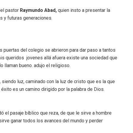
del pastor
Raymundo Abad,
quien insto a presentar la
s y futuras generaciones.
 puertas del colegio se abrieron para dar paso a tantos
mis queridos jovenes allá afuera existe una sociedad que
o llaman bueno. adujo el religioso.
o, siendo luz, caminado con la luz de cristo que es la que
éxito es un camino dirigido por la palabra de Dios.
ó el pasaje bíblico que reza, de que le sirve a hombre
sirve ganar todos los avances del mundo y perder