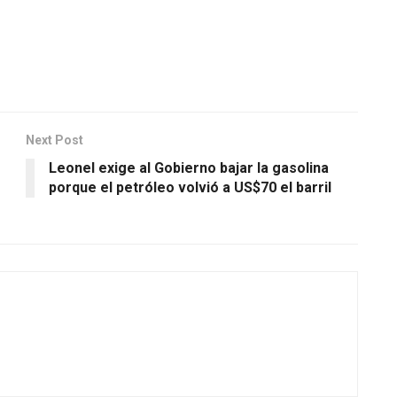
Next Post
Leonel exige al Gobierno bajar la gasolina
porque el petróleo volvió a US$70 el barril