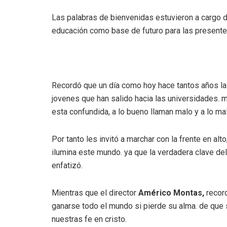
Las palabras de bienvenidas estuvieron a cargo 
educación como base de futuro para las presente
Recordó que un día como hoy hace tantos años las
jovenes que han salido hacia las universidades. 
esta confundida, a lo bueno llaman malo y a lo mal
Por tanto les invitó a marchar con la frente en alt
ilumina este mundo. ya que la verdadera clave del 
enfatizó.
Mientras que el director
Américo Montas,
record
ganarse todo el mundo si pierde su alma. de que 
nuestras fe en cristo.