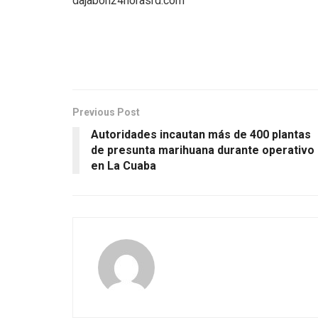
dajabon24horasrd.com
Previous Post
Autoridades incautan más de 400 plantas
de presunta marihuana durante operativo
en La Cuaba