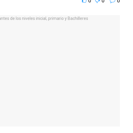
0
0
0