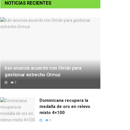
NOTICIAS RECIENTES
Irán anuncia acuerdo con Omán para
gestionar estrecho Ormuz
7
Dominicana recupera la
medalla de oro en relevo
mixto 4×100
5