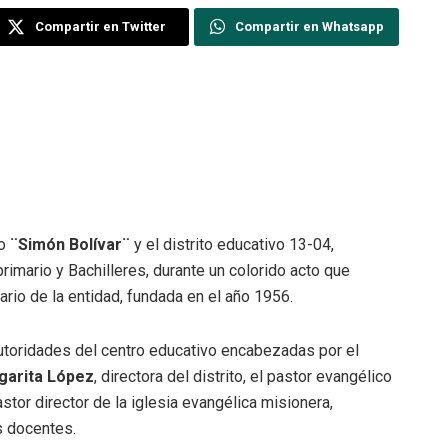
Compartir en Twitter
Compartir en Whatsapp
co
¨Simón Bolívar¨
y el distrito educativo 13-04,
primario y Bachilleres, durante un colorido acto que
ario de la entidad, fundada en el año 1956.
autoridades del centro educativo encabezadas por el
garita López
, directora del distrito, el pastor evangélico
stor director de la iglesia evangélica misionera,
s docentes.