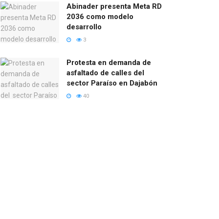
Abinader presenta Meta RD
2036 como modelo
desarrollo
3
Protesta en demanda de
asfaltado de calles del
sector Paraíso en Dajabón
40