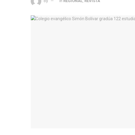
by
in
REGIONAL
,
REVISTA