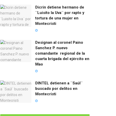
Dicrin detiene hermano de
¨Luisito la Uva¨ por rapto y
tortura de una mujer en
Montecristi
Designan al coronel Paino
Sanchez P. nuevo
comandante regional de la
cuarta brigada del ejército en
Mao
DINTEL detienen a ¨Saúl¨
buscado por delitos en
Montecristi