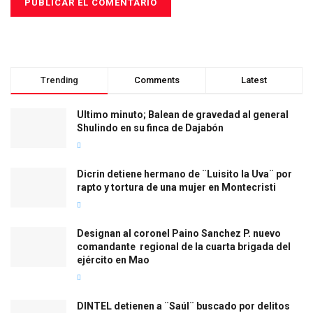
Trending
Comments
Latest
Ultimo minuto; Balean de gravedad al general
Shulindo en su finca de Dajabón
Dicrin detiene hermano de ¨Luisito la Uva¨ por
rapto y tortura de una mujer en Montecristi
Designan al coronel Paino Sanchez P. nuevo
comandante regional de la cuarta brigada del
ejército en Mao
DINTEL detienen a ¨Saúl¨ buscado por delitos