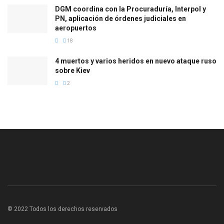
DGM coordina con la Procuraduría, Interpol y
PN, aplicación de órdenes judiciales en
aeropuertos
18
4 muertos y varios heridos en nuevo ataque ruso
sobre Kiev
2
© 2022 Todos los derechos reservados