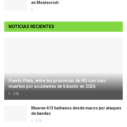
en Montecristi
NOTICIAS RECIENTES
Puerto Plata, entre las provincias de RD con más
muertes por accidentes de tránsito en 2026
20
Mueren 613 haitianos desde marzo por ataques
de bandas
10