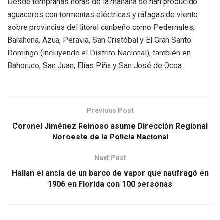
Desde tempranas horas de la mañana se han producido
aguaceros con tormentas eléctricas y ráfagas de viento
sobre provincias del litoral caribeño como Pedernales,
Barahona, Azua, Peravia, San Cristóbal y El Gran Santo
Domingo (incluyendo el Distrito Nacional), también en
Bahoruco, San Juan, Elías Piña y San José de Ocoa
Previous Post
Coronel Jiménez Reinoso asume Dirección Regional
Noroeste de la Policia Nacional
Next Post
Hallan el ancla de un barco de vapor que naufragó en
1906 en Florida con 100 personas