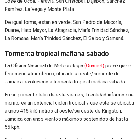
José de Ocoa, Peravia, San Cristóbal, Dajabón, Sánchez
Ramírez, La Vega y Monte Plata.
De igual forma, están en verde, San Pedro de Macorís,
Duarte, Hato Mayor, La Altagracia, María Trinidad Sánchez,
La Romana, María Trinidad Sánchez, El Seibo y Samaná.
Tormenta tropical mañana sábado
La Oficina Nacional de Meteorología
(Onamet)
prevé que el
fenómeno atmosférico, ubicado a oeste/suroeste de
Jamaica, evolucione a tormenta tropical mañana sábado.
En su primer boletín de este viernes, la entidad informó que
monitorea un potencial ciclón tropical y que este se ubicaba
a unos 415 kilómetros al oeste/suroeste de Kingston,
Jamaica con unos vientos máximos sostenidos de hasta
55 kph.