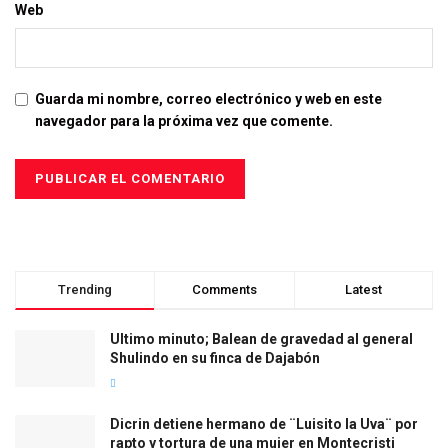
Web
Guarda mi nombre, correo electrónico y web en este
navegador para la próxima vez que comente.
Trending
Comments
Latest
Ultimo minuto; Balean de gravedad al general
Shulindo en su finca de Dajabón
Dicrin detiene hermano de ¨Luisito la Uva¨ por
rapto y tortura de una mujer en Montecristi