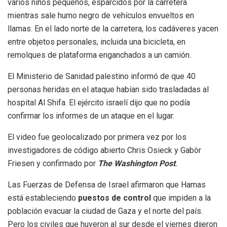
varios niños pequeños, esparcidos por la carretera
mientras sale humo negro de vehículos envueltos en
llamas. En el lado norte de la carretera, los cadáveres yacen
entre objetos personales, incluida una bicicleta, en
remolques de plataforma enganchados a un camión.
El Ministerio de Sanidad palestino informó de que 40
personas heridas en el ataque habían sido trasladadas al
hospital Al Shifa. El ejército israelí dijo que no podía
confirmar los informes de un ataque en el lugar.
El video fue geolocalizado por primera vez por los
investigadores de código abierto Chris Osieck y Gabòr
Friesen y confirmado por
The Washington Post
.
Las Fuerzas de Defensa de Israel afirmaron que Hamas
está estableciendo
puestos de control
que impiden a la
población evacuar la ciudad de Gaza y el norte del país.
Pero los civiles que huyeron al sur desde el viernes dijeron