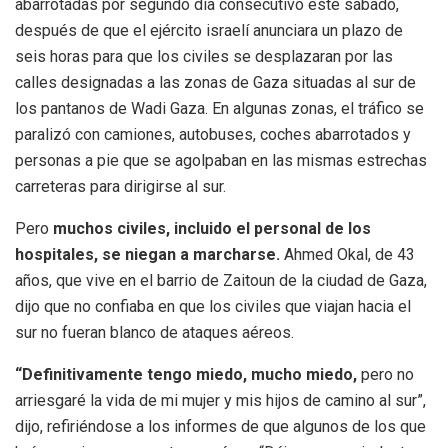
abarrotadas por segundo día consecutivo este sábado,
después de que el ejército israelí anunciara un plazo de
seis horas para que los civiles se desplazaran por las
calles designadas a las zonas de Gaza situadas al sur de
los pantanos de Wadi Gaza. En algunas zonas, el tráfico se
paralizó con camiones, autobuses, coches abarrotados y
personas a pie que se agolpaban en las mismas estrechas
carreteras para dirigirse al sur.
Pero
muchos civiles, incluido el personal de los
hospitales, se niegan a marcharse.
Ahmed Okal, de 43
años, que vive en el barrio de Zaitoun de la ciudad de Gaza,
dijo que no confiaba en que los civiles que viajan hacia el
sur no fueran blanco de ataques aéreos.
“Definitivamente tengo miedo, mucho miedo,
pero no
arriesgaré la vida de mi mujer y mis hijos de camino al sur”,
dijo, refiriéndose a los informes de que algunos de los que