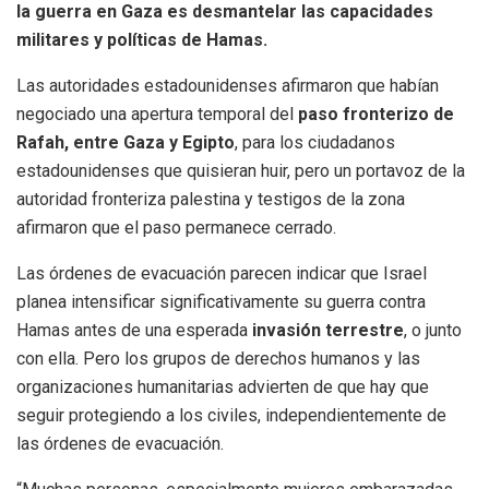
la guerra en Gaza es desmantelar las capacidades
militares y políticas de Hamas.
Las autoridades estadounidenses afirmaron que habían
negociado una apertura temporal del
paso fronterizo de
Rafah, entre Gaza y Egipto
, para los ciudadanos
estadounidenses que quisieran huir, pero un portavoz de la
autoridad fronteriza palestina y testigos de la zona
afirmaron que el paso permanece cerrado.
Las órdenes de evacuación parecen indicar que Israel
planea intensificar significativamente su guerra contra
Hamas antes de una esperada
invasión terrestre
, o junto
con ella. Pero los grupos de derechos humanos y las
organizaciones humanitarias advierten de que hay que
seguir protegiendo a los civiles, independientemente de
las órdenes de evacuación.