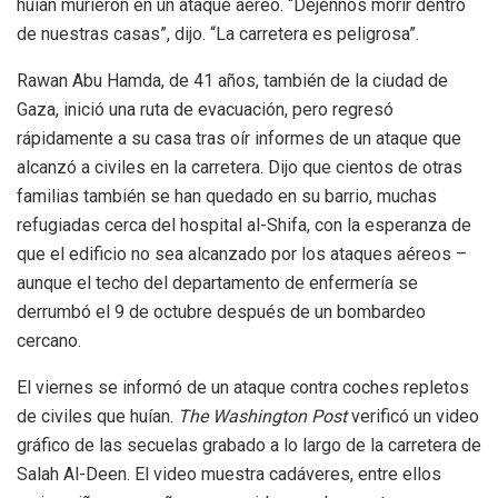
huían murieron en un ataque aéreo. “Déjennos morir dentro
de nuestras casas”, dijo. “La carretera es peligrosa”.
Rawan Abu Hamda, de 41 años, también de la ciudad de
Gaza, inició una ruta de evacuación, pero regresó
rápidamente a su casa tras oír informes de un ataque que
alcanzó a civiles en la carretera. Dijo que cientos de otras
familias también se han quedado en su barrio, muchas
refugiadas cerca del hospital al-Shifa, con la esperanza de
que el edificio no sea alcanzado por los ataques aéreos –
aunque el techo del departamento de enfermería se
derrumbó el 9 de octubre después de un bombardeo
cercano.
El viernes se informó de un ataque contra coches repletos
de civiles que huían.
The Washington Post
verificó un video
gráfico de las secuelas grabado a lo largo de la carretera de
Salah Al-Deen. El video muestra cadáveres, entre ellos