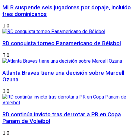
MLB suspende seis jugadores por dopaje, incluido
tres dominicanos
0
RD conquista torneo Panamericano de Béisbol
0
Atlanta Braves tiene una decisión sobre Marcell
Ozuna
0
RD continúa invicto tras derrotar a PR en Copa
Panam de Voleibol
0