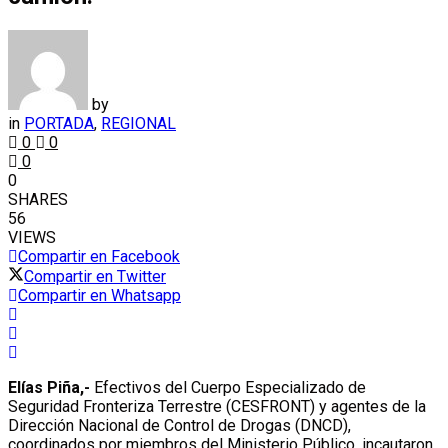
by
in
PORTADA
,
REGIONAL
0
0
0
0
SHARES
56
VIEWS
Compartir en Facebook
Compartir en Twitter
Compartir en Whatsapp
Elías Piña,-
Efectivos del Cuerpo Especializado de
Seguridad Fronteriza Terrestre (CESFRONT) y agentes de la
Dirección Nacional de Control de Drogas (DNCD),
coordinados por miembros del Ministerio Público, incautaron