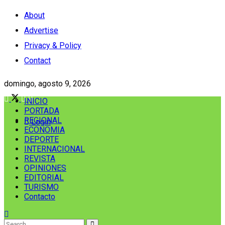
About
Advertise
Privacy & Policy
Contact
domingo, agosto 9, 2026
INICIO
PORTADA
REGIONAL
Login
ECONOMIA
DEPORTE
INTERNACIONAL
REVISTA
OPINIONES
EDITORIAL
TURISMO
Contacto