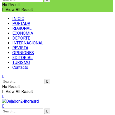
No Result
View All Result
INICIO
PORTADA
REGIONAL
ECONOMIA
DEPORTE
INTERNACIONAL
REVISTA
OPINIONES
EDITORIAL
TURISMO
Contacto
No Result
View All Result