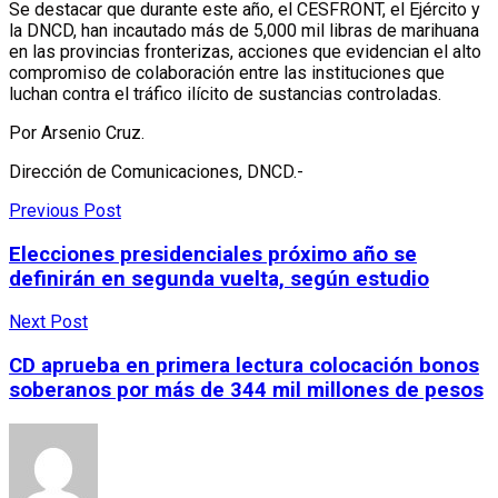
Se destacar que durante este año, el CESFRONT, el Ejército y
la DNCD, han incautado más de 5,000 mil libras de marihuana
en las provincias fronterizas, acciones que evidencian el alto
compromiso de colaboración entre las instituciones que
luchan contra el tráfico ilícito de sustancias controladas.
Por Arsenio Cruz.
Dirección de Comunicaciones, DNCD.-
Previous Post
Elecciones presidenciales próximo año se
definirán en segunda vuelta, según estudio
Next Post
CD aprueba en primera lectura colocación bonos
soberanos por más de 344 mil millones de pesos