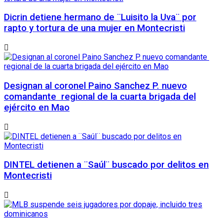
Dicrin detiene hermano de ¨Luisito la Uva¨ por
rapto y tortura de una mujer en Montecristi
Designan al coronel Paino Sanchez P. nuevo
comandante regional de la cuarta brigada del
ejército en Mao
DINTEL detienen a ¨Saúl¨ buscado por delitos en
Montecristi