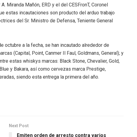
 A. Miranda Mañón, ERD y el del CESFronT, Coronel
ue estas incautaciones son producto del arduo trabajo
rectrices del Sr. Ministro de Defensa, Teniente General
 octubre a la fecha, se han incautado alrededor de
rcas (Capital, Point, Canmer Il Faul, Goldmans, General); y
ntre estas whiskys marcas: Black Stone, Chevalier, Gold,
 Blue y Bakara, así como cervezas marca Prestige,
radas, siendo esta entrega la primera del año.
Next Post
Emiten orden de arresto contra varios