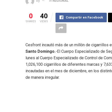
by
in
REGIONAL
0
40
Compartir en Facebook
SHARES
VIEWS
Cesfront incautó más de un millón de cigarrillos 
Santo Domingo.
-El Cuerpo Especializado de Seg
lunes al Cuerpo Especializado de Control de Co
1,026,100 cigarrillos de diferentes marcas y 7,6
incautadas en el mes de diciembre, en los distint
de manera irregular.