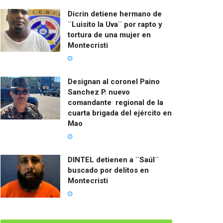
Dicrin detiene hermano de
¨Luisito la Uva¨ por rapto y
tortura de una mujer en
Montecristi
Designan al coronel Paino
Sanchez P. nuevo
comandante regional de la
cuarta brigada del ejército en
Mao
DINTEL detienen a ¨Saúl¨
buscado por delitos en
Montecristi