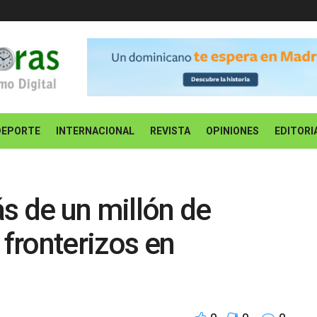
DEPORTE
INTERNACIONAL
REVISTA
OPINIONES
EDITORI
s de un millón de
 fronterizos en