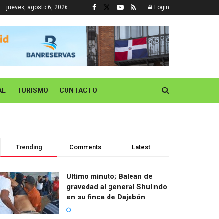
jueves, agosto 6, 2026
Login
AL
TURISMO
CONTACTO
Trending
Comments
Latest
Ultimo minuto; Balean de
gravedad al general Shulindo
en su finca de Dajabón