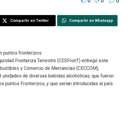
0
0
0
Compartir en Twitter
Compartir en Whatsapp
en puntos fronterizos
uridad Fronteriza Terrestre (CESFronT) entregó este
mbustibles y Comercio de Mercancías (CECCOM),
33 unidades de diversas bebidas alcohólicas, que fueron
os puntos Fronterizos, y que serían introducidas al país