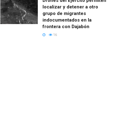
Drones del Ejército permiten
localizar y detener a otro
grupo de migrantes
indocumentados en la
frontera con Dajabón
16