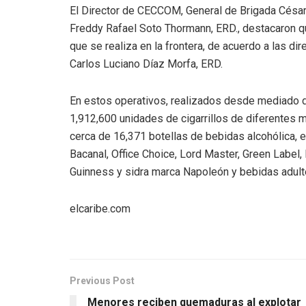
El Director de CECCOM, General de Brigada César
Freddy Rafael Soto Thormann, ERD., destacaron q
que se realiza en la frontera, de acuerdo a las di
Carlos Luciano Díaz Morfa, ERD.
En estos operativos, realizados desde mediado de
1,912,600 unidades de cigarrillos de diferentes ma
cerca de 16,371 botellas de bebidas alcohólica, e
Bacanal, Office Choice, Lord Master, Green Label,
Guinness y sidra marca Napoleón y bebidas adulte
elcaribe.com
Previous Post
Menores reciben quemaduras al explotar