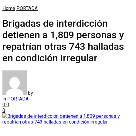
Home
PORTADA
Brigadas de interdicción
detienen a 1,809 personas y
repatrían otras 743 halladas
en condición irregular
by
in
PORTADA
0
0
0