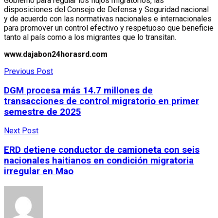
Gobierno para regular los flujos migratorios, las
disposiciones del Consejo de Defensa y Seguridad nacional
y de acuerdo con las normativas nacionales e internacionales
para promover un control efectivo y respetuoso que beneficie
tanto al país como a los migrantes que lo transitan.
www.dajabon24horasrd.com
Previous Post
DGM procesa más 14.7 millones de
transacciones de control migratorio en primer
semestre de 2025
Next Post
ERD detiene conductor de camioneta con seis
nacionales haitianos en condición migratoria
irregular en Mao