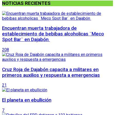
NOTICIAS RECIENTES
Encuentran muerta trabajadora de
establecimiento de bebibas alcoholicas ¨Meco
Spot Bar¨ en Dajabón
208
Cruz Roja de Dajabón capacita a militares en
primeros auxilios y respuesta a emergencias
21
El planeta en ebullición
7