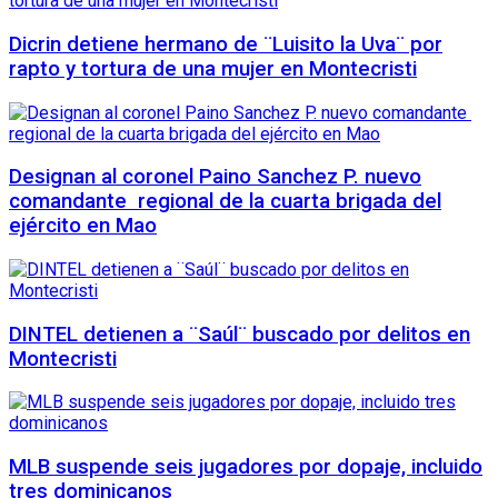
Dicrin detiene hermano de ¨Luisito la Uva¨ por
rapto y tortura de una mujer en Montecristi
Designan al coronel Paino Sanchez P. nuevo
comandante regional de la cuarta brigada del
ejército en Mao
DINTEL detienen a ¨Saúl¨ buscado por delitos en
Montecristi
MLB suspende seis jugadores por dopaje, incluido
tres dominicanos