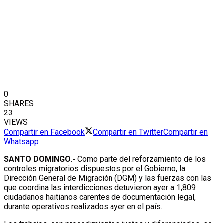
0
SHARES
23
VIEWS
Compartir en Facebook
Compartir en Twitter
Compartir en
Whatsapp
SANTO DOMINGO.-
Como parte del reforzamiento de los
controles migratorios dispuestos por el Gobierno, la
Dirección General de Migración (DGM) y las fuerzas con las
que coordina las interdicciones detuvieron ayer a 1,809
ciudadanos haitianos carentes de documentación legal,
durante operativos realizados ayer en el país.