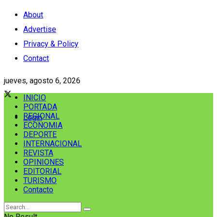
About
Advertise
Privacy & Policy
Contact
jueves, agosto 6, 2026
INICIO
PORTADA
REGIONAL
Login
ECONOMIA
DEPORTE
INTERNACIONAL
REVISTA
OPINIONES
EDITORIAL
TURISMO
Contacto
No Result