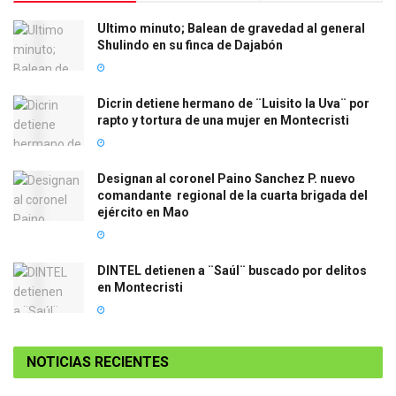
Ultimo minuto; Balean de gravedad al general
Shulindo en su finca de Dajabón
Dicrin detiene hermano de ¨Luisito la Uva¨ por
rapto y tortura de una mujer en Montecristi
Designan al coronel Paino Sanchez P. nuevo
comandante regional de la cuarta brigada del
ejército en Mao
DINTEL detienen a ¨Saúl¨ buscado por delitos
en Montecristi
NOTICIAS RECIENTES