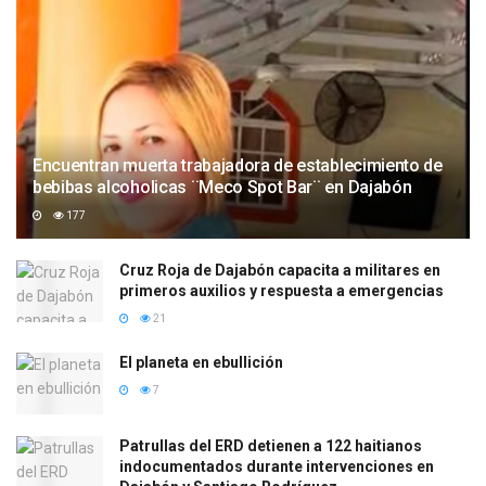
Encuentran muerta trabajadora de establecimiento de
bebibas alcoholicas ¨Meco Spot Bar¨ en Dajabón
177
Cruz Roja de Dajabón capacita a militares en
primeros auxilios y respuesta a emergencias
21
El planeta en ebullición
7
Patrullas del ERD detienen a 122 haitianos
indocumentados durante intervenciones en