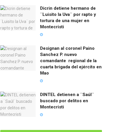
Dicrin detiene hermano de
¨Luisito la Uva¨ por rapto y
tortura de una mujer en
Montecristi
Designan al coronel Paino
Sanchez P. nuevo
comandante regional de la
cuarta brigada del ejército en
Mao
DINTEL detienen a ¨Saúl¨
buscado por delitos en
Montecristi