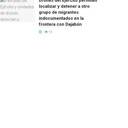
Drones del Ejército permiten
localizar y detener a otro
grupo de migrantes
indocumentados en la
frontera con Dajabón
16