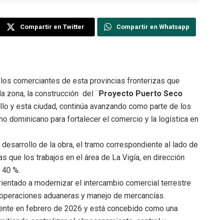
Compartir en Twitter
Compartir en Whatsapp
los comerciantes de esta provincias fronterizas que
a zona, la construcción del ¨
Proyecto Puerto Seco
lo y esta ciudad, continúa avanzando como parte de los
o dominicano para fortalecer el comercio y la logística en
desarrollo de la obra, el tramo correspondiente al lado de
s que los trabajos en el área de La Vigía, en dirección
 40 %.
rientado a modernizar el intercambio comercial terrestre
n operaciones aduaneras y manejo de mercancías.
mente en febrero de 2026 y está concebido como una