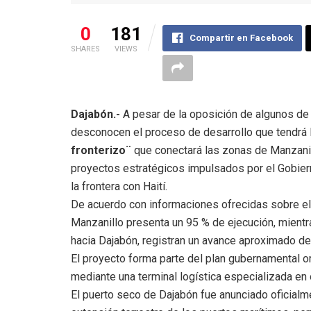
0
181
Compartir en Facebook
SHARES
VIEWS
Dajabón.-
A pesar de la oposición de algunos de 
desconocen el proceso de desarrollo que tendrá l
fronterizo¨
que conectará las zonas de Manzanil
proyectos estratégicos impulsados por el Gobiern
la frontera con Haití.
De acuerdo con informaciones ofrecidas sobre el 
Manzanillo presenta un 95 % de ejecución, mientra
hacia Dajabón, registran un avance aproximado de
El proyecto forma parte del plan gubernamental o
mediante una terminal logística especializada e
El puerto seco de Dajabón fue anunciado oficial