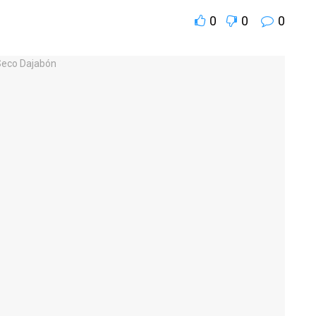
0
0
0