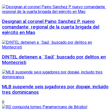
Designan al coronel Paino Sanchez P. nuevo
comandante regional de la cuarta brigada del
ejército en Mao
DINTEL detienen a ¨Saúl¨ buscado por delitos en
Montecristi
MLB suspende seis jugadores por dopaje, incluido
tres dominicanos
0