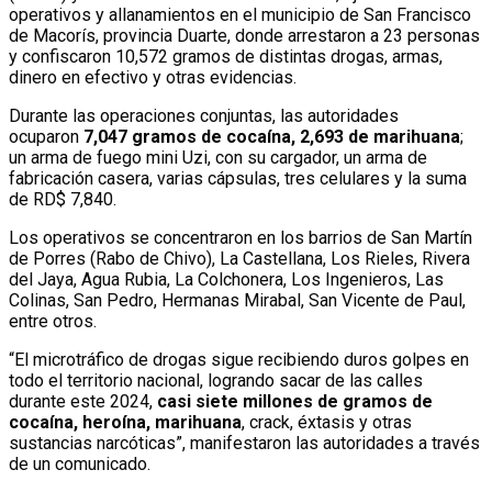
operativos y allanamientos en el municipio de San Francisco
de Macorís, provincia Duarte, donde arrestaron a 23 personas
y confiscaron 10,572 gramos de distintas drogas, armas,
dinero en efectivo y otras evidencias.
Durante las operaciones conjuntas, las autoridades
ocuparon
7,047 gramos de cocaína, 2,693 de marihuana
;
un arma de fuego mini Uzi, con su cargador, un arma de
fabricación casera, varias cápsulas, tres celulares y la suma
de RD$ 7,840.
Los operativos se concentraron en los barrios de San Martín
de Porres (Rabo de Chivo), La Castellana, Los Rieles, Rivera
del Jaya, Agua Rubia, La Colchonera, Los Ingenieros, Las
Colinas, San Pedro, Hermanas Mirabal, San Vicente de Paul,
entre otros.
“El microtráfico de drogas sigue recibiendo duros golpes en
todo el territorio nacional, logrando sacar de las calles
durante este 2024,
casi siete millones de gramos de
cocaína, heroína, marihuana
, crack, éxtasis y otras
sustancias narcóticas”, manifestaron las autoridades a través
de un comunicado.