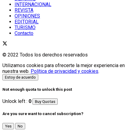
INTERNACIONAL
REVISTA
OPINIONES
EDITORIAL
TURISMO
Contacto
© 2022 Todos los derechos reservados
Utilizamos cookies para ofrecerte la mejor experiencia en
nuestra web.
Política de privacidad y cookies
.
Estoy de acuerdo
Not enough quota to unlock this post
Unlock left :
0
Buy Quotas
Are you sure want to cancel subscription?
Yes
No