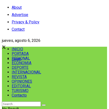
About
Advertise
Privacy & Policy
Contact
jueves, agosto 6, 2026
INICIO
PORTADA
REGIONAL
Login
ECONOMIA
DEPORTE
INTERNACIONAL
REVISTA
OPINIONES
EDITORIAL
TURISMO
Contacto
No Result