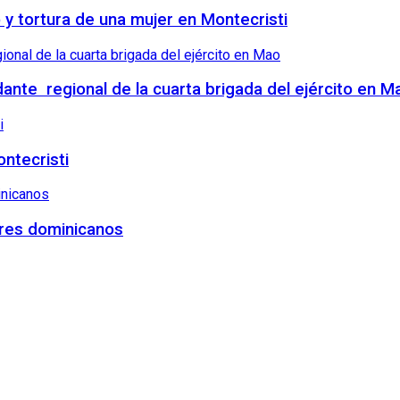
o y tortura de una mujer en Montecristi
nte regional de la cuarta brigada del ejército en M
ntecristi
tres dominicanos