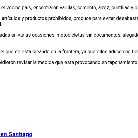
l vecino país, encontraron varillas, cemento, arroz, puntillas y 
 artículos y productos prohibidos, produce para evitar desabaste
.
das en varias ocasiones, motocicletas sin documentos, alegadame
l que se está creando en la frontera, ya que ellos aducen no ti
idieron revisar la medida que está provocando en taponamiento de
 en Santiago