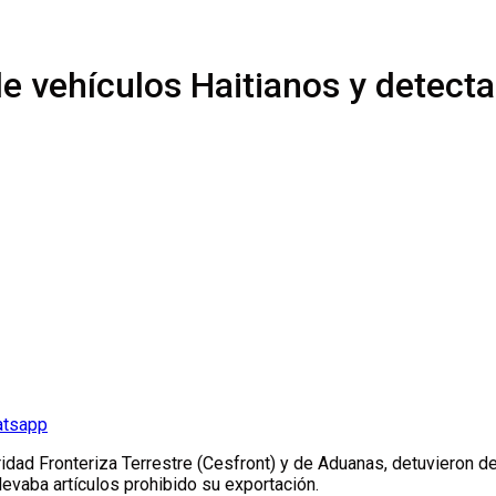
 vehículos Haitianos y detecta
atsapp
dad Fronteriza Terrestre (Cesfront) y de Aduanas, detuvieron d
evaba artículos prohibido su exportación.