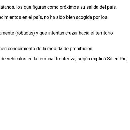
plátanos, los que figuran como próximos su salida del país.
cimientos en el país, no ha sido bien acogida por los
nte (robadas) y que intentan cruzar hacia el territorio
enen conocimiento de la medida de prohibición.
 vehículos en la terminal fronteriza, según explicó Silien Pie,