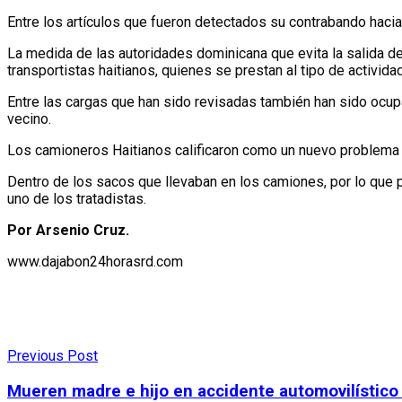
Entre los artículos que fueron detectados su contrabando hacia e
La medida de las autoridades dominicana que evita la salida de
transportistas haitianos, quienes se prestan al tipo de actividad
Entre las cargas que han sido revisadas también han sido ocupa
vecino.
Los camioneros Haitianos calificaron como un nuevo problema e
Dentro de los sacos que llevaban en los camiones, por lo que p
uno de los tratadistas.
Por Arsenio Cruz.
www.dajabon24horasrd.com
Previous Post
Mueren madre e hijo en accidente automovilístico