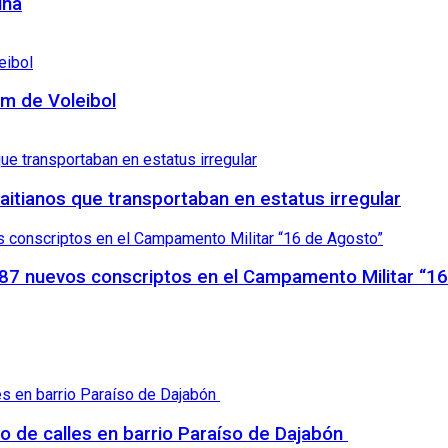
una
am de Voleibol
haitianos que transportaban en estatus irregular
87 nuevos conscriptos en el Campamento Militar “1
 de calles en barrio Paraíso de Dajabón