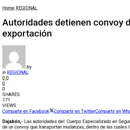
Home
REGIONAL
Autoridades detienen convoy de
exportación
by
in
REGIONAL
0
0
0
0
SHARES
171
VIEWS
Compartir en Facebook
Compartir en Twitter
Compartir en Wh
Dajabón,-
Las autoridades del Cuerpo Especializado en Seguri
de un convoy que transportan mudanzas, dentro de las cuales ll