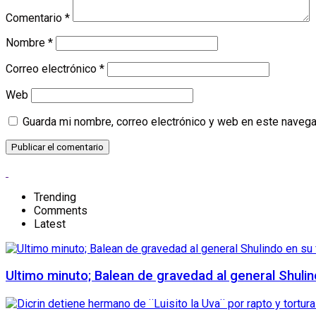
Comentario
*
Nombre
*
Correo electrónico
*
Web
Guarda mi nombre, correo electrónico y web en este navega
Trending
Comments
Latest
Ultimo minuto; Balean de gravedad al general Shuli