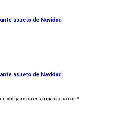
rante asueto de Navidad
rante asueto de Navidad
os obligatorios están marcados con
*