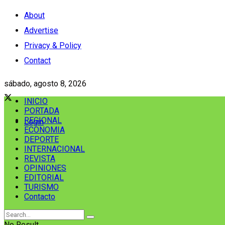
About
Advertise
Privacy & Policy
Contact
sábado, agosto 8, 2026
INICIO
PORTADA
REGIONAL
Login
ECONOMIA
DEPORTE
INTERNACIONAL
REVISTA
OPINIONES
EDITORIAL
TURISMO
Contacto
No Result