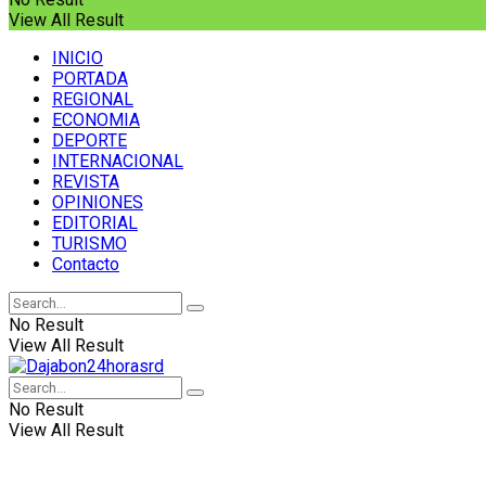
View All Result
INICIO
PORTADA
REGIONAL
ECONOMIA
DEPORTE
INTERNACIONAL
REVISTA
OPINIONES
EDITORIAL
TURISMO
Contacto
No Result
View All Result
No Result
View All Result