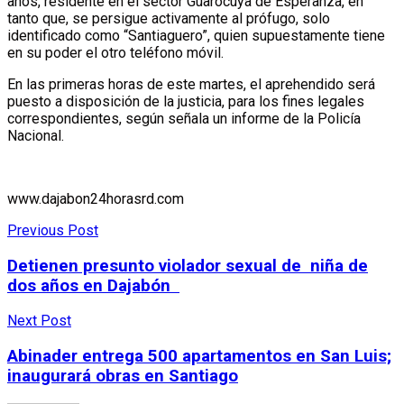
años, residente en el sector Guarocuya de Esperanza, en
tanto que, se persigue activamente al prófugo, solo
identificado como “Santiaguero”, quien supuestamente tiene
en su poder el otro teléfono móvil.
En las primeras horas de este martes, el aprehendido será
puesto a disposición de la justicia, para los fines legales
correspondientes, según señala un informe de la Policía
Nacional.
www.dajabon24horasrd.com
Previous Post
Detienen presunto violador sexual de niña de
dos años en Dajabón
Next Post
Abinader entrega 500 apartamentos en San Luis;
inaugurará obras en Santiago