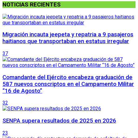
NOTICIAS RECIENTES
Migración incauta jeepeta y repatria a 9 pasajeros
haitianos que transportaban en estatus irregular
37
Comandante del Ejército encabeza graduación de
587 nuevos conscriptos en el Campamento Militar
“16 de Agosto”
32
SENPA supera resultados de 2025 en 2026
23