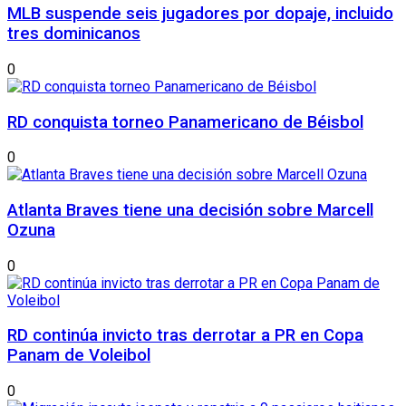
MLB suspende seis jugadores por dopaje, incluido
tres dominicanos
0
RD conquista torneo Panamericano de Béisbol
0
Atlanta Braves tiene una decisión sobre Marcell
Ozuna
0
RD continúa invicto tras derrotar a PR en Copa
Panam de Voleibol
0