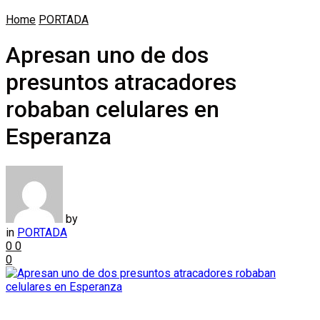
Home
PORTADA
Apresan uno de dos
presuntos atracadores
robaban celulares en
Esperanza
by
in
PORTADA
0
0
0