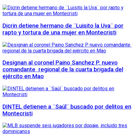
Dicrin detiene hermano de ¨Luisito la Uva¨ por
rapto y tortura de una mujer en Montecristi
Designan al coronel Paino Sanchez P. nuevo
comandante regional de la cuarta brigada del
ejército en Mao
DINTEL detienen a ¨Saúl¨ buscado por delitos en
Montecristi