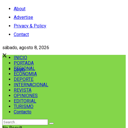
About
Advertise
Privacy & Policy
Contact
sábado, agosto 8, 2026
INICIO
PORTADA
REGIONAL
Login
ECONOMIA
DEPORTE
INTERNACIONAL
REVISTA
OPINIONES
EDITORIAL
TURISMO
Contacto
No Result