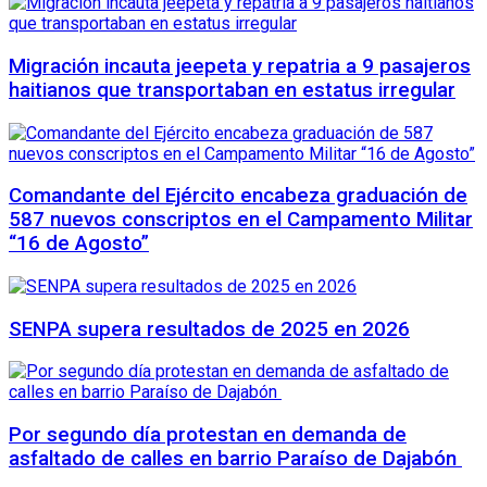
Migración incauta jeepeta y repatria a 9 pasajeros
haitianos que transportaban en estatus irregular
Comandante del Ejército encabeza graduación de
587 nuevos conscriptos en el Campamento Militar
“16 de Agosto”
SENPA supera resultados de 2025 en 2026
Por segundo día protestan en demanda de
asfaltado de calles en barrio Paraíso de Dajabón