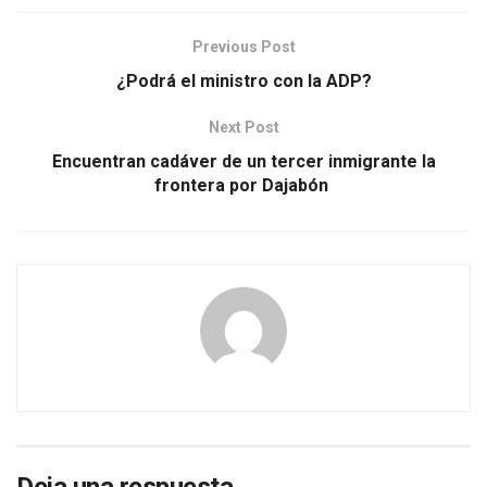
Previous Post
¿Podrá el ministro con la ADP?
Next Post
Encuentran cadáver de un tercer inmigrante la
frontera por Dajabón
Deja una respuesta