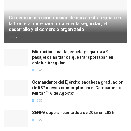
Gobierno inicia construcción de obras estratégicas en
la frontera norte para fortalecer la seguridad, el
desarrollo y el comercio organizado
7
Migración incauta jeepeta y repatria a 9
pasajeros haitianos que transportaban en
estatus irregular
41
Comandante del Ejército encabeza graduación
de 587 nuevos conscriptos en el Campamento
Militar “16 de Agosto”
37
SENPA supera resultados de 2025 en 2026
23