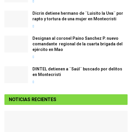
Dicrin detiene hermano de ¨Luisito la Uva¨ por
rapto y tortura de una mujer en Montecristi
Designan al coronel Paino Sanchez P. nuevo
comandante regional de la cuarta brigada del
ejército en Mao
DINTEL detienen a ¨Saúl¨ buscado por delitos
en Montecristi
NOTICIAS RECIENTES