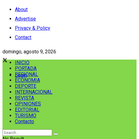
About
Advertise
Privacy & Policy
Contact
domingo, agosto 9, 2026
INICIO
PORTADA
REGIONAL
Login
ECONOMIA
DEPORTE
INTERNACIONAL
REVISTA
OPINIONES
EDITORIAL
TURISMO
Contacto
No Result