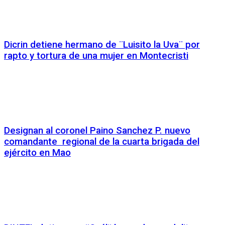
Dicrin detiene hermano de ¨Luisito la Uva¨ por
rapto y tortura de una mujer en Montecristi
Designan al coronel Paino Sanchez P. nuevo
comandante regional de la cuarta brigada del
ejército en Mao