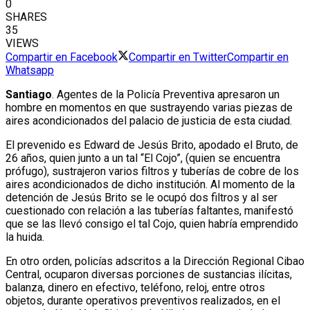
0
SHARES
35
VIEWS
Compartir en Facebook
Compartir en Twitter
Compartir en
Whatsapp
Santiago
. Agentes de la Policía Preventiva apresaron un
hombre en momentos en que sustrayendo varias piezas de
aires acondicionados del palacio de justicia de esta ciudad.
El prevenido es Edward de Jesús Brito, apodado el Bruto, de
26 años, quien junto a un tal “El Cojo”, (quien se encuentra
prófugo), sustrajeron varios filtros y tuberías de cobre de los
aires acondicionados de dicho institución. Al momento de la
detención de Jesús Brito se le ocupó dos filtros y al ser
cuestionado con relación a las tuberías faltantes, manifestó
que se las llevó consigo el tal Cojo, quien habría emprendido
la huida.
En otro orden, policías adscritos a la Dirección Regional Cibao
Central, ocuparon diversas porciones de sustancias ilícitas,
balanza, dinero en efectivo, teléfono, reloj, entre otros
objetos, durante operativos preventivos realizados, en el