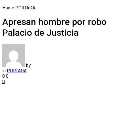
Home
PORTADA
Apresan hombre por robo
Palacio de Justicia
by
in
PORTADA
0
0
0