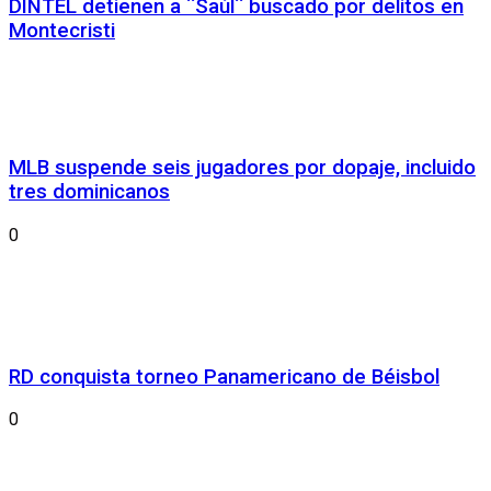
DINTEL detienen a ¨Saúl¨ buscado por delitos en
Montecristi
MLB suspende seis jugadores por dopaje, incluido
tres dominicanos
0
RD conquista torneo Panamericano de Béisbol
0