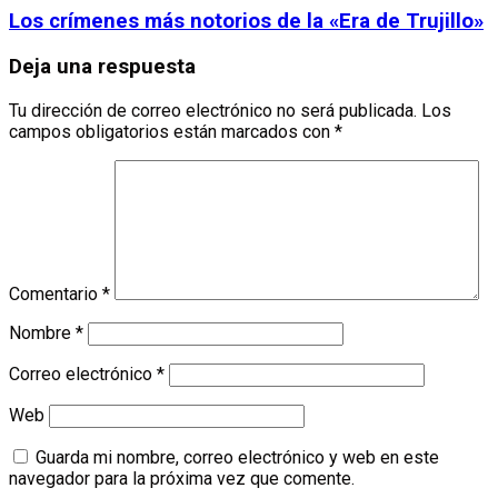
Los crímenes más notorios de la «Era de Trujillo»
Deja una respuesta
Tu dirección de correo electrónico no será publicada.
Los
campos obligatorios están marcados con
*
Comentario
*
Nombre
*
Correo electrónico
*
Web
Guarda mi nombre, correo electrónico y web en este
navegador para la próxima vez que comente.