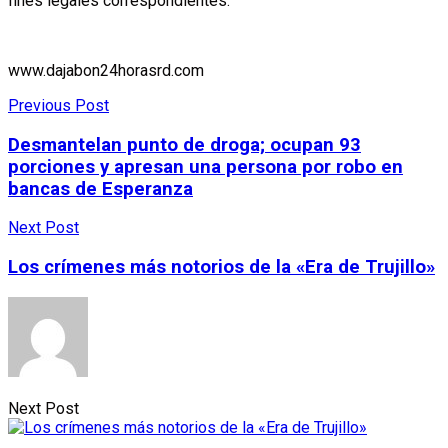
fines legales correspondientes.
www.dajabon24horasrd.com
Previous Post
Desmantelan punto de droga; ocupan 93
porciones y apresan una persona por robo en
bancas de Esperanza
Next Post
Los crímenes más notorios de la «Era de Trujillo»
Next Post