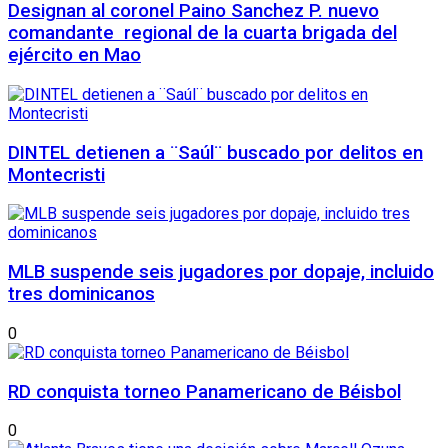
Designan al coronel Paino Sanchez P. nuevo
comandante regional de la cuarta brigada del
ejército en Mao
DINTEL detienen a ¨Saúl¨ buscado por delitos en
Montecristi
MLB suspende seis jugadores por dopaje, incluido
tres dominicanos
0
RD conquista torneo Panamericano de Béisbol
0