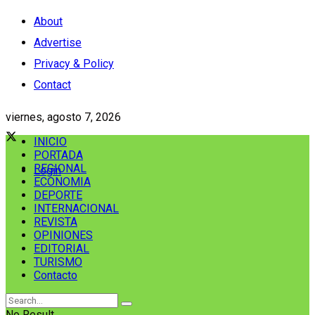
About
Advertise
Privacy & Policy
Contact
viernes, agosto 7, 2026
INICIO
PORTADA
REGIONAL
Login
ECONOMIA
DEPORTE
INTERNACIONAL
REVISTA
OPINIONES
EDITORIAL
TURISMO
Contacto
No Result