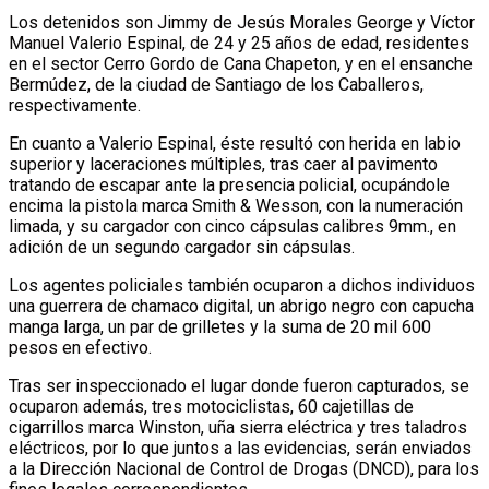
Los detenidos son Jimmy de Jesús Morales George y Víctor
Manuel Valerio Espinal, de 24 y 25 años de edad, residentes
en el sector Cerro Gordo de Cana Chapeton, y en el ensanche
Bermúdez, de la ciudad de Santiago de los Caballeros,
respectivamente.
En cuanto a Valerio Espinal, éste resultó con herida en labio
superior y laceraciones múltiples, tras caer al pavimento
tratando de escapar ante la presencia policial, ocupándole
encima la pistola marca Smith & Wesson, con la numeración
limada, y su cargador con cinco cápsulas calibres 9mm., en
adición de un segundo cargador sin cápsulas.
Los agentes policiales también ocuparon a dichos individuos
una guerrera de chamaco digital, un abrigo negro con capucha
manga larga, un par de grilletes y la suma de 20 mil 600
pesos en efectivo.
Tras ser inspeccionado el lugar donde fueron capturados, se
ocuparon además, tres motociclistas, 60 cajetillas de
cigarrillos marca Winston, uña sierra eléctrica y tres taladros
eléctricos, por lo que juntos a las evidencias, serán enviados
a la Dirección Nacional de Control de Drogas (DNCD), para los