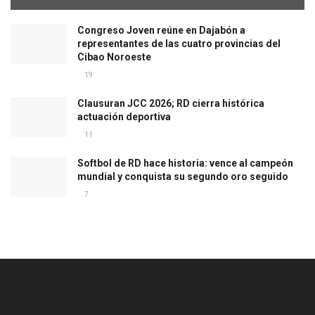
Congreso Joven reúne en Dajabón a
representantes de las cuatro provincias del
Cibao Noroeste
19
Clausuran JCC 2026; RD cierra histórica
actuación deportiva
11
Softbol de RD hace historia: vence al campeón
mundial y conquista su segundo oro seguido
7