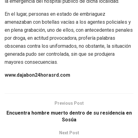
la emergencia del hospital público de dicha localidad.
En el lugar, personas en estado de embriaguez
amenazaban con botellas vacías a los agentes policiales y
en plena grabación, uno de ellos, con antecedentes penales
por droga, en actitud provocadora, profería palabras
obscenas contra los uniformados, no obstante, la situación
generada pudo ser controlada, sin que se produjera
mayores consecuencias.
www.dajabon24horasrd.com
Previous Post
Encuentra hombre muerto dentro de su residencia en
Sosúa
Next Post