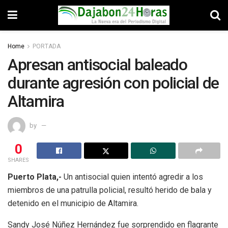
Home
PORTADA
Apresan antisocial baleado
durante agresión con policial de
Altamira
by
0
SHARES
Puerto Plata,-
Un antisocial quien intentó agredir a los
miembros de una patrulla policial, resultó herido de bala y
detenido en el municipio de Altamira.
Sandy José Núñez Hernández fue sorprendido en flagrante