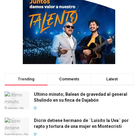
Trending
Comments
Latest
Ultimo minuto; Balean de gravedad al general
Shulindo en su finca de Dajabón
Dicrin detiene hermano de ¨Luisito la Uva¨ por
rapto y tortura de una mujer en Montecristi