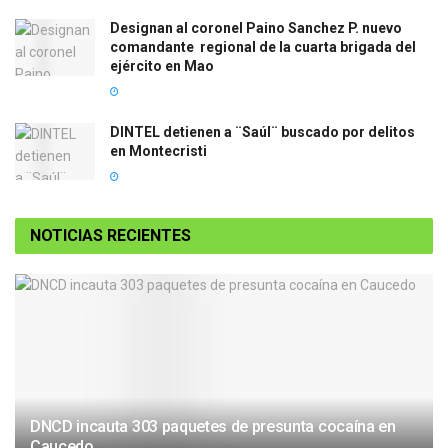
Designan al coronel Paino Sanchez P. nuevo
comandante regional de la cuarta brigada del
ejército en Mao
DINTEL detienen a ¨Saúl¨ buscado por delitos
en Montecristi
NOTICIAS RECIENTES
DNCD incauta 303 paquetes de presunta cocaína en
Caucedo