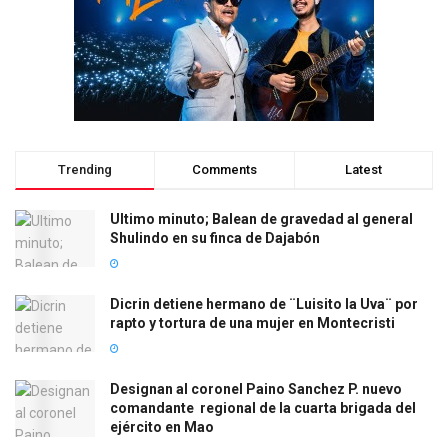
Trending
Comments
Latest
Ultimo minuto; Balean de gravedad al general
Shulindo en su finca de Dajabón
Dicrin detiene hermano de ¨Luisito la Uva¨ por
rapto y tortura de una mujer en Montecristi
Designan al coronel Paino Sanchez P. nuevo
comandante regional de la cuarta brigada del
ejército en Mao