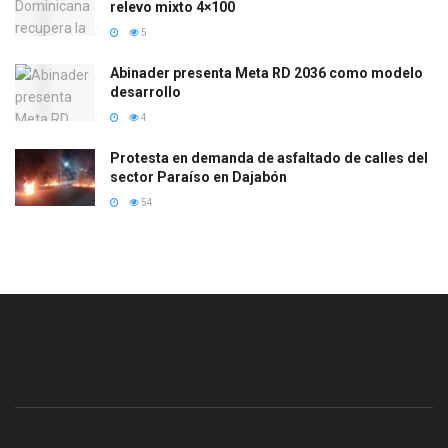
relevo mixto 4×100
5
Abinader presenta Meta RD 2036 como modelo
desarrollo
4
Protesta en demanda de asfaltado de calles del
sector Paraíso en Dajabón
54