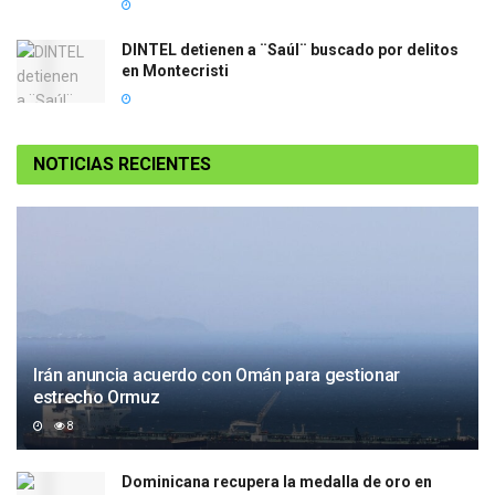
DINTEL detienen a ¨Saúl¨ buscado por delitos
en Montecristi
NOTICIAS RECIENTES
Irán anuncia acuerdo con Omán para gestionar
estrecho Ormuz
8
Dominicana recupera la medalla de oro en