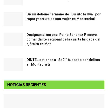
Dicrin detiene hermano de ¨Luisito la Uva¨ por
rapto y tortura de una mujer en Montecristi
Designan al coronel Paino Sanchez P. nuevo
comandante regional de la cuarta brigada del
ejército en Mao
DINTEL detienen a ¨Saúl¨ buscado por delitos
en Montecristi
NOTICIAS RECIENTES