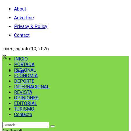
About
Advertise
Privacy & Policy
Contact
lunes, agosto 10, 2026
INICIO
PORTADA
REGIONAL
Login
ECONOMIA
DEPORTE
INTERNACIONAL
REVISTA
OPINIONES
EDITORIAL
TURISMO
Contacto
No Result