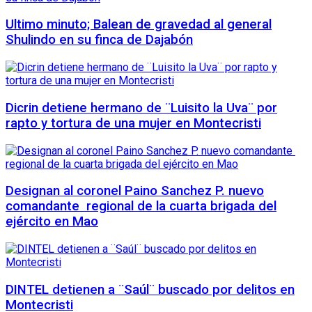
Ultimo minuto; Balean de gravedad al general
Shulindo en su finca de Dajabón
Dicrin detiene hermano de ¨Luisito la Uva¨ por
rapto y tortura de una mujer en Montecristi
Designan al coronel Paino Sanchez P. nuevo
comandante regional de la cuarta brigada del
ejército en Mao
DINTEL detienen a ¨Saúl¨ buscado por delitos en
Montecristi