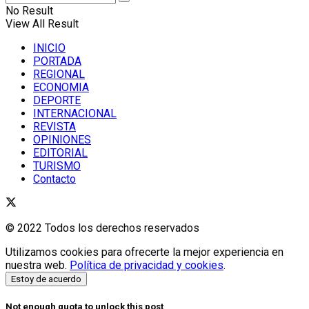
No Result
View All Result
INICIO
PORTADA
REGIONAL
ECONOMIA
DEPORTE
INTERNACIONAL
REVISTA
OPINIONES
EDITORIAL
TURISMO
Contacto
© 2022 Todos los derechos reservados
Utilizamos cookies para ofrecerte la mejor experiencia en
nuestra web.
Política de privacidad y cookies
.
Estoy de acuerdo
Not enough quota to unlock this post