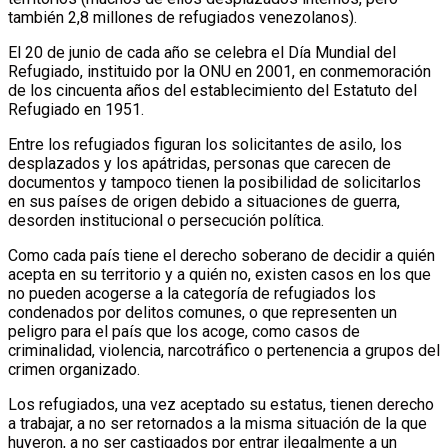
también 2,8 millones de refugiados venezolanos).
El 20 de junio de cada año se celebra el Día Mundial del
Refugiado, instituido por la ONU en 2001, en conmemoración
de los cincuenta años del establecimiento del Estatuto del
Refugiado en 1951.
Entre los refugiados figuran los solicitantes de asilo, los
desplazados y los apátridas, personas que carecen de
documentos y tampoco tienen la posibilidad de solicitarlos
en sus países de origen debido a situaciones de guerra,
desorden institucional o persecución política.
Como cada país tiene el derecho soberano de decidir a quién
acepta en su territorio y a quién no, existen casos en los que
no pueden acogerse a la categoría de refugiados los
condenados por delitos comunes, o que representen un
peligro para el país que los acoge, como casos de
criminalidad, violencia, narcotráfico o pertenencia a grupos del
crimen organizado.
Los refugiados, una vez aceptado su estatus, tienen derecho
a trabajar, a no ser retornados a la misma situación de la que
huyeron, a no ser castigados por entrar ilegalmente a un