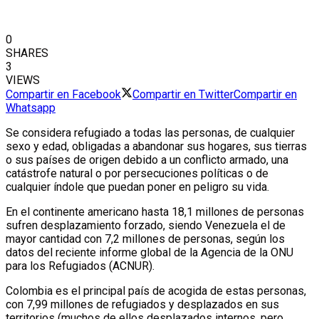
0
SHARES
3
VIEWS
Compartir en Facebook
Compartir en Twitter
Compartir en
Whatsapp
Se considera refugiado a todas las personas, de cualquier
sexo y edad, obligadas a abandonar sus hogares, sus tierras
o sus países de origen debido a un conflicto armado, una
catástrofe natural o por persecuciones políticas o de
cualquier índole que puedan poner en peligro su vida.
En el continente americano hasta 18,1 millones de personas
sufren desplazamiento forzado, siendo Venezuela el de
mayor cantidad con 7,2 millones de personas, según los
datos del reciente informe global de la Agencia de la ONU
para los Refugiados (ACNUR).
Colombia es el principal país de acogida de estas personas,
con 7,99 millones de refugiados y desplazados en sus
territorios (muchos de ellos desplazados internos, pero