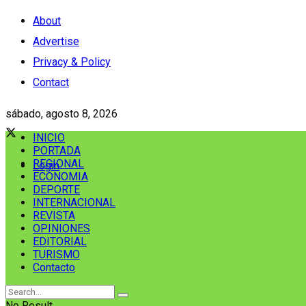
About
Advertise
Privacy & Policy
Contact
sábado, agosto 8, 2026
INICIO
PORTADA
REGIONAL
Login
ECONOMIA
DEPORTE
INTERNACIONAL
REVISTA
OPINIONES
EDITORIAL
TURISMO
Contacto
No Result