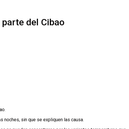
 parte del Cibao
ao.
las noches, sin que se expliquen las causa.