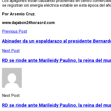
Los apagones están causando problemas en centro comerciales,
se registran sin energía eléctrica estable en esta época del añ
Por Arsenio Cruz.
www.dajabon24horasrd.com
Previous Post
Abinader da un espaldarazo al presidente Bernar
Next Post
RD se rinde ante Marileidy Paulino, la reina del m
Next Post
RD se rinde ante Marileidy Paulino, la reina del m