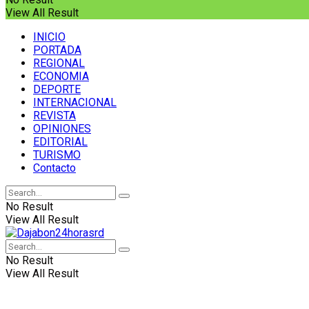
View All Result
INICIO
PORTADA
REGIONAL
ECONOMIA
DEPORTE
INTERNACIONAL
REVISTA
OPINIONES
EDITORIAL
TURISMO
Contacto
No Result
View All Result
No Result
View All Result