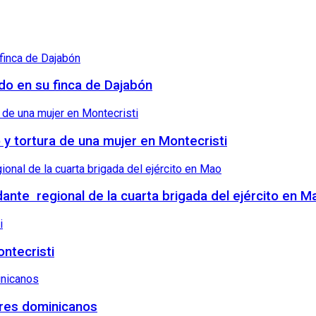
ndo en su finca de Dajabón
o y tortura de una mujer en Montecristi
nte regional de la cuarta brigada del ejército en M
ntecristi
tres dominicanos