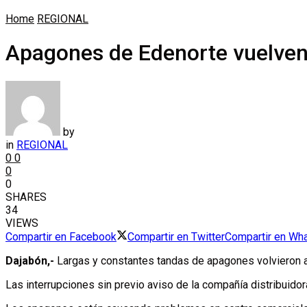
Home
REGIONAL
Apagones de Edenorte vuelven a
by
in
REGIONAL
0
0
0
0
SHARES
34
VIEWS
Compartir en Facebook
Compartir en Twitter
Compartir en Wh
Dajabón,-
Largas y constantes tandas de apagones volvieron a s
Las interrupciones sin previo aviso de la compañía distribuidor