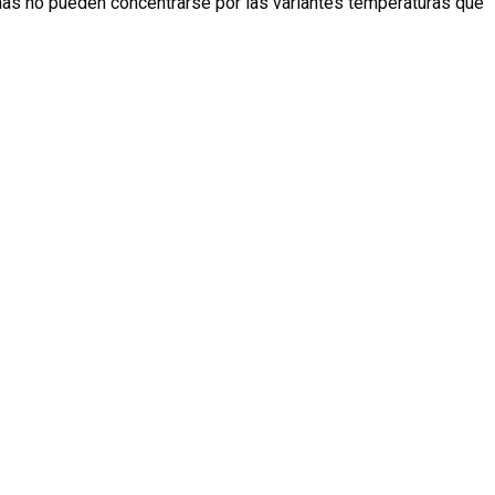
nas no pueden concentrarse por las variantes temperaturas que