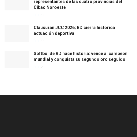
representantes de las cuatro provincias del
Cibao Noroeste
19
Clausuran JCC 2026; RD cierra histórica
actuación deportiva
11
Softbol de RD hace historia: vence al campeón
mundial y conquista su segundo oro seguido
7