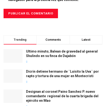
Trending
Comments
Latest
Ultimo minuto; Balean de gravedad al general
Shulindo en su finca de Dajabón
Dicrin detiene hermano de ¨Luisito la Uva¨ por
rapto y tortura de una mujer en Montecristi
Designan al coronel Paino Sanchez P. nuevo
comandante regional de la cuarta brigada del
ejército en Mao