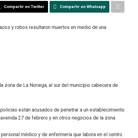
Compartir en Twitter
Compartir en Whatsapp
racos y robos resultaron muertos en medio de una
a zona de La Noriega, al sur del municipio cabecera de
policías están acusados de penetrar a un establecimiento
 avenida 27 de febrero y en otros negocios de la zona.
 personal médico y de enfermería que labora en el centro