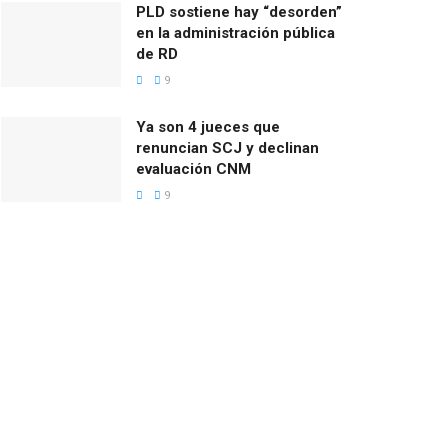
PLD sostiene hay “desorden”
en la administración pública
de RD
9
Ya son 4 jueces que
renuncian SCJ y declinan
evaluación CNM
9