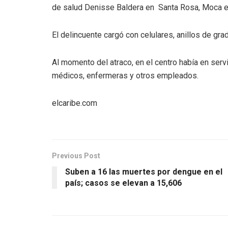
de salud Denisse Baldera en Santa Rosa, Moca en 
El delincuente cargó con celulares, anillos de gr
Al momento del atraco, en el centro había en servi
médicos, enfermeras y otros empleados.
elcaribe.com
Previous Post
Suben a 16 las muertes por dengue en el
país; casos se elevan a 15,606