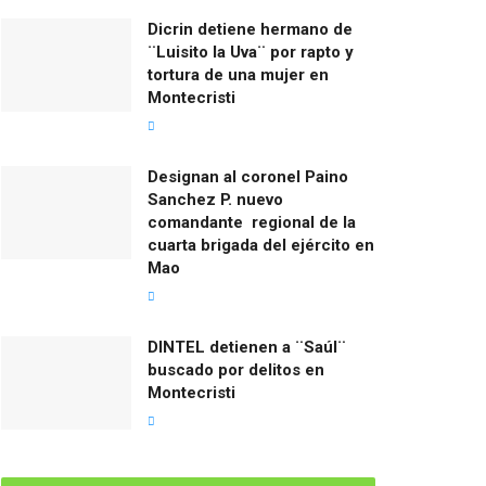
Dicrin detiene hermano de
¨Luisito la Uva¨ por rapto y
tortura de una mujer en
Montecristi
Designan al coronel Paino
Sanchez P. nuevo
comandante regional de la
cuarta brigada del ejército en
Mao
DINTEL detienen a ¨Saúl¨
buscado por delitos en
Montecristi