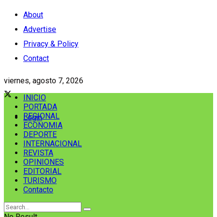
About
Advertise
Privacy & Policy
Contact
viernes, agosto 7, 2026
INICIO
PORTADA
REGIONAL
Login
ECONOMIA
DEPORTE
INTERNACIONAL
REVISTA
OPINIONES
EDITORIAL
TURISMO
Contacto
No Result