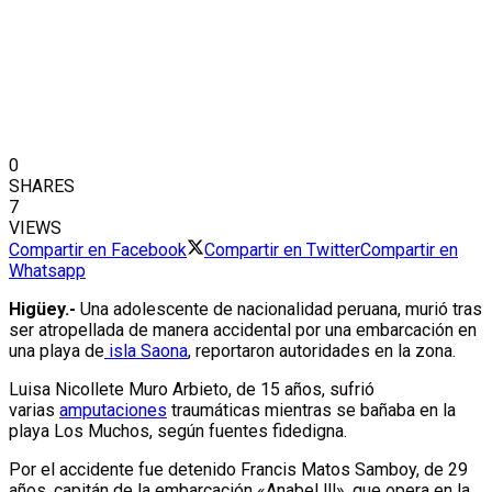
0
SHARES
7
VIEWS
Compartir en Facebook
Compartir en Twitter
Compartir en
Whatsapp
Higüey.-
Una adolescente de nacionalidad peruana, murió tras
ser atropellada de manera accidental por una embarcación en
una playa de
isla Saona
, reportaron autoridades en la zona.
Luisa Nicollete Muro Arbieto, de 15 años, sufrió
varias
amputaciones
traumáticas mientras se bañaba en la
playa Los Muchos, según fuentes fidedigna.
Por el accidente fue detenido Francis Matos Samboy, de 29
años, capitán de la embarcación «Anabel lll», que opera en la