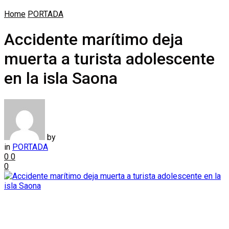
Home
PORTADA
Accidente marítimo deja
muerta a turista adolescente
en la isla Saona
by
in
PORTADA
0
0
0