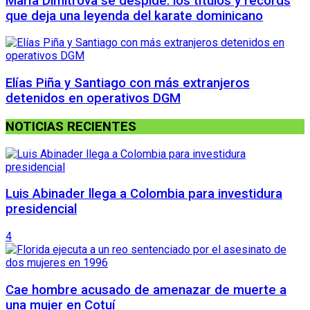
María Dimitrova se despide: los títulos y récords
que deja una leyenda del karate dominicano
Elías Piña y Santiago con más extranjeros
detenidos en operativos DGM
NOTICIAS RECIENTES
Luis Abinader llega a Colombia para investidura
presidencial
4
Cae hombre acusado de amenazar de muerte a
una mujer en Cotuí