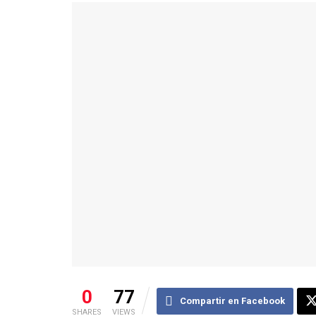
0
77
Compartir en Facebook
SHARES
VIEWS