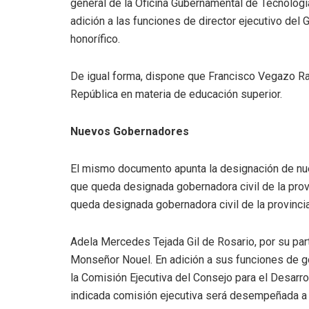
general de la Oficina Gubernamental de Tecnologí
adición a las funciones de director ejecutivo del 
honorífico.
De igual forma, dispone que Francisco Vegazo R
República en materia de educación superior.
Nuevos Gobernadores
El mismo documento apunta la designación de nu
que queda designada gobernadora civil de la pro
queda designada gobernadora civil de la provinci
Adela Mercedes Tejada Gil de Rosario, por su par
Monseñor Nouel. En adición a sus funciones de g
la Comisión Ejecutiva del Consejo para el Desarro
indicada comisión ejecutiva será desempeñada a tí