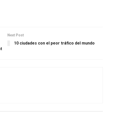
Next Post
10 ciudades con el peor tráfico del mundo
t