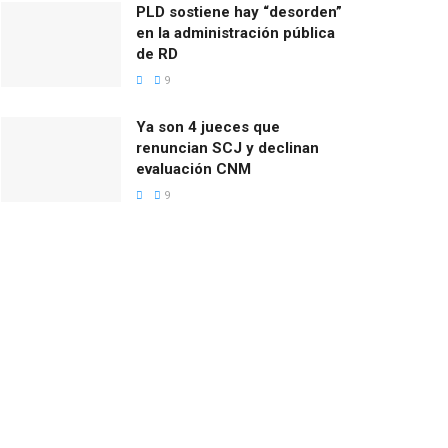
PLD sostiene hay “desorden”
en la administración pública
de RD
9
Ya son 4 jueces que
renuncian SCJ y declinan
evaluación CNM
9