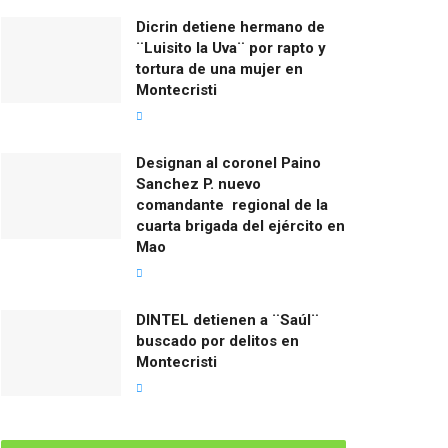
Dicrin detiene hermano de
¨Luisito la Uva¨ por rapto y
tortura de una mujer en
Montecristi
Designan al coronel Paino
Sanchez P. nuevo
comandante regional de la
cuarta brigada del ejército en
Mao
DINTEL detienen a ¨Saúl¨
buscado por delitos en
Montecristi