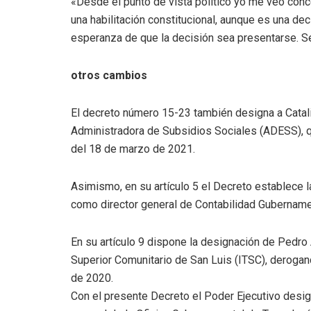
«Desde el punto de vista político yo me veo conc
una habilitación constitucional, aunque es una de
esperanza de que la decisión sea presentarse. Ser
otros cambios
El decreto número 15-23 también designa a Catali
Administradora de Subsidios Sociales (ADESS), q
del 18 de marzo de 2021.
Asimismo, en su artículo 5 el Decreto establece 
como director general de Contabilidad Gubername
En su artículo 9 dispone la designación de Pedro
Superior Comunitario de San Luis (ITSC), derogan
de 2020.
Con el presente Decreto el Poder Ejecutivo desi