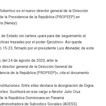
obertico es el nuevo director general de la Dirección
de la Presidencia de la República (PROPEEP) en
ra (Neney).
 de Estado sin cartera «para para dar seguimiento al
blicas trazadas por el poder Ejecutivo». Así queda
 15-23, firmado por el presidente Luis Abinader, de este
, del 24 de agosto de 2020, ante la
 director general de la Dirección General de
dencia de la República (PROPEEP)», cita el documento.
instituciones. Entre ellas destaca la designación de Digna
tes. Sustituirá en ese cargo a Nestor Julio Cruz
 de la República Dominicana en Panamá.
dministradora de Subsidios Sociales (ADESS).