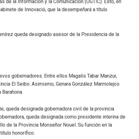
as de la Información y la Comunicación (OGTIC). Esto, en
Gabinete de Innovació, que la desempeñará a título
amírez queda designado asesor de la Presidencia de la
evos gobernadores. Entre ellos Magalis Tabar Manzur,
vincia El Seibo. Asimismo, Genara González Marmolejos
a Barahona.
te, queda designada gobernadora civil de la provincia
obernadora, queda designada como presidente interina de
llo de la Provincia Monseñor Nouel. Su función en la
tulo honorífico.