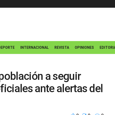
DEPORTE
INTERNACIONAL
REVISTA
OPINIONES
EDITORI
 población a seguir
ciales ante alertas del