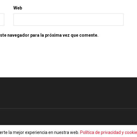
Web
este navegador para la próxima vez que comente.
erte la mejor experiencia en nuestra web.
Política de privacidad y cooki