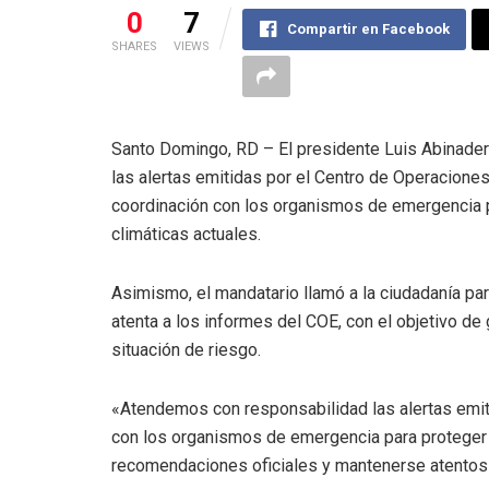
0
7
Compartir en Facebook
SHARES
VIEWS
Santo Domingo, RD – El presidente Luis Abinader
las alertas emitidas por el Centro de Operacione
coordinación con los organismos de emergencia p
climáticas actuales.
Asimismo, el mandatario llamó a la ciudadanía pa
atenta a los informes del COE, con el objetivo de 
situación de riesgo.
«Atendemos con responsabilidad las alertas emit
con los organismos de emergencia para proteger 
recomendaciones oficiales y mantenerse atentos a