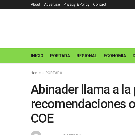
About
Advertise
Privacy & Policy
Contact
INICIO
PORTADA
REGIONAL
ECONOMIA
Home
PORTADA
Abinader llama a la
recomendaciones ofi
COE