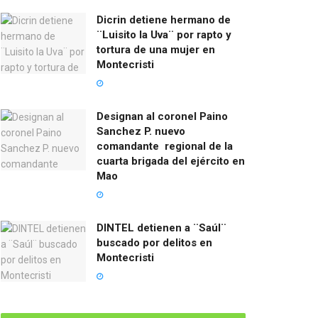
Dicrin detiene hermano de
¨Luisito la Uva¨ por rapto y
tortura de una mujer en
Montecristi
Designan al coronel Paino
Sanchez P. nuevo
comandante regional de la
cuarta brigada del ejército en
Mao
DINTEL detienen a ¨Saúl¨
buscado por delitos en
Montecristi