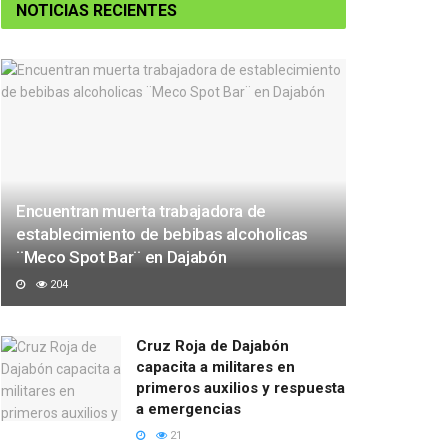
NOTICIAS RECIENTES
Encuentran muerta trabajadora de
establecimiento de bebibas alcoholicas
¨Meco Spot Bar¨ en Dajabón
204
Cruz Roja de Dajabón
capacita a militares en
primeros auxilios y respuesta
a emergencias
21