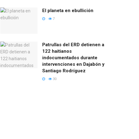
El planeta en ebullición
7
Patrullas del ERD detienen a
122 haitianos
indocumentados durante
intervenciones en Dajabón y
Santiago Rodríguez
30