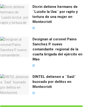
Dicrin detiene hermano de
¨Luisito la Uva¨ por rapto y
tortura de una mujer en
Montecristi
Designan al coronel Paino
Sanchez P. nuevo
comandante regional de la
cuarta brigada del ejército en
Mao
DINTEL detienen a ¨Saúl¨
buscado por delitos en
Montecristi