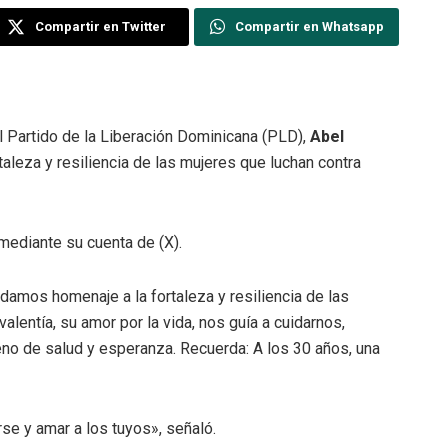
Compartir en Twitter
Compartir en Whatsapp
l Partido de la Liberación Dominicana (PLD),
Abel
taleza y resiliencia de las mujeres que luchan contra
 mediante su cuenta de (X).
ndamos homenaje a la fortaleza y resiliencia de las
lentía, su amor por la vida, nos guía a cuidarnos,
eno de salud y esperanza. Recuerda: A los 30 años, una
e y amar a los tuyos», señaló.