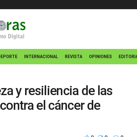
DEPORTE
INTERNACIONAL
REVISTA
OPINIONES
EDITORI
za y resiliencia de las
contra el cáncer de