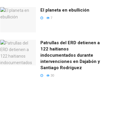
El planeta en ebullición
7
Patrullas del ERD detienen a
122 haitianos
indocumentados durante
intervenciones en Dajabón y
Santiago Rodríguez
30