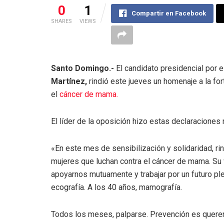
0
1
Compartir en Facebook
SHARES
VIEWS
Santo Domingo.-
El candidato presidencial por e
Martínez,
rindió este jueves un homenaje a la for
el
cáncer de mama.
El líder de la oposición hizo estas declaraciones
«En este mes de sensibilización y solidaridad, ri
mujeres que luchan contra el cáncer de mama. Su va
apoyarnos mutuamente y trabajar por un futuro pl
ecografía. A los 40 años, mamografía.
Todos los meses, palparse. Prevención es querers