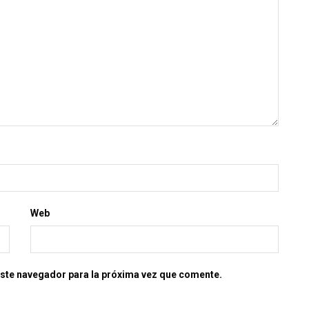
Web
este navegador para la próxima vez que comente.